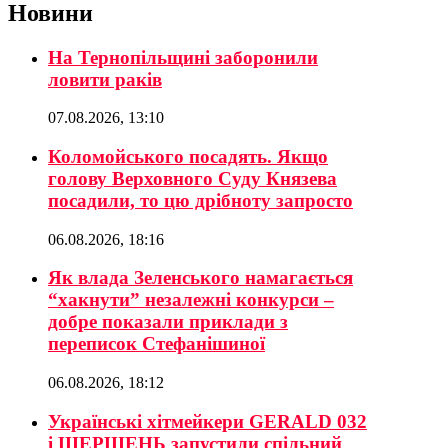
Новини
На Тернопільщині заборонили
ловити раків
07.08.2026, 13:10
Коломойського посадять. Якщо
голову Верховного Суду Князева
посадили, то цю дрібноту запросто
06.08.2026, 18:16
Як влада Зеленського намагається
“хакнути” незалежні конкурси –
добре показали приклади з
переписок Стефанішиної
06.08.2026, 18:12
Українські хітмейкери GERALD 032
і ШЕРШЕНЬ запустили спільний