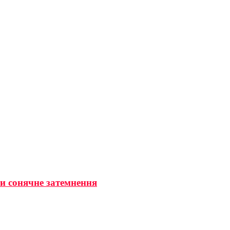
ти сонячне затемнення