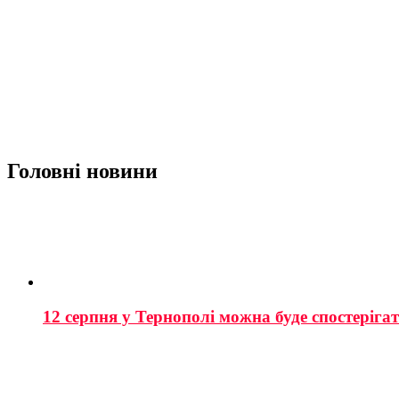
Головні новини
12 серпня у Тернополі можна буде спостеріга