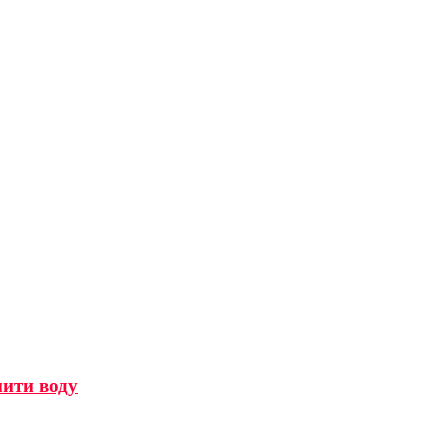
мити воду