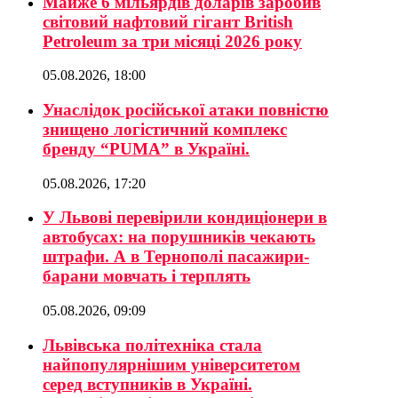
Майже 6 мільярдів доларів заробив
світовий нафтовий гігант British
Petroleum за три місяці 2026 року
05.08.2026, 18:00
Унаслідок російської атаки повністю
знищено логістичний комплекс
бренду “PUMA” в Україні.
05.08.2026, 17:20
У Львові перевірили кондиціонери в
автобусах: на порушників чекають
штрафи. А в Тернополі пасажири-
барани мовчать і терплять
05.08.2026, 09:09
Львівська політехніка стала
найпопулярнішим університетом
серед вступників в Україні.