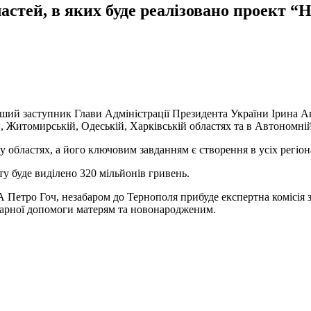
астей, в яких буде реалізовано проект “
рший заступник Глави Адміністрації Президента України Ірина А
, Житомирській, Одеській, Харківській областях та в Автономні
 областях, а його ключовим завданням є створення в усіх регіо
ту буде виділено 320 мільйонів гривень.
 Петро Гоч, незабаром до Тернополя прибуде експертна комісія з 
онарної допомоги матерям та новонародженим.