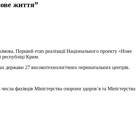
Нове життя”
кімова. Перший етап реалізації Національного проекту «Нове
й республіці Крим.
нах держави 27 високотехнологічних перинатальних центрів.
числа фахівців Міністерства охорони здоров’я та Міністерства