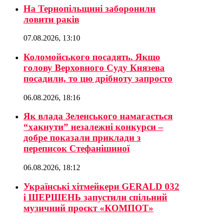
На Тернопільщині заборонили
ловити раків
07.08.2026, 13:10
Коломойського посадять. Якщо
голову Верховного Суду Князева
посадили, то цю дрібноту запросто
06.08.2026, 18:16
Як влада Зеленського намагається
“хакнути” незалежні конкурси –
добре показали приклади з
переписок Стефанішиної
06.08.2026, 18:12
Українські хітмейкери GERALD 032
і ШЕРШЕНЬ запустили спільний
музичний проєкт «КОМПОТ»