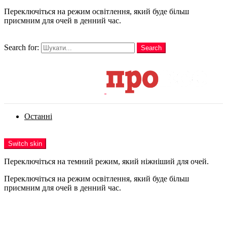
Переключіться на режим освітлення, який буде більш
приємним для очей в денний час.
шукати
Search for:
Search
Login
Останні
Menu
Switch skin
Переключіться на темний режим, який ніжніший для очей.
Переключіться на режим освітлення, який буде більш
приємним для очей в денний час.
Login