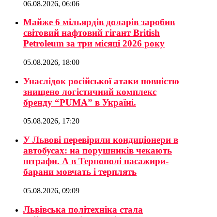
06.08.2026, 06:06
Майже 6 мільярдів доларів заробив
світовий нафтовий гігант British
Petroleum за три місяці 2026 року
05.08.2026, 18:00
Унаслідок російської атаки повністю
знищено логістичний комплекс
бренду “PUMA” в Україні.
05.08.2026, 17:20
У Львові перевірили кондиціонери в
автобусах: на порушників чекають
штрафи. А в Тернополі пасажири-
барани мовчать і терплять
05.08.2026, 09:09
Львівська політехніка стала