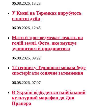
06.08.2026, 13:28
У Києві на Теремках вирубують
столітні дуби
06.08.2026, 12:45
Мати й троє ведмежат лежать на
голій землі. Фото, яке змушує
зупинитися й придивитися
06.08.2026, 09:22
12 серпня у Тернополі можна буде
спостерігати сонячне затемнення
06.08.2026, 07:07
В Україні відбудеться найбільший
культурний марафон до Дня
Прапора