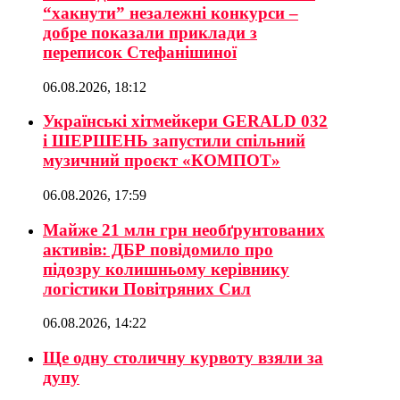
“хакнути” незалежні конкурси –
добре показали приклади з
переписок Стефанішиної
06.08.2026, 18:12
Українські хітмейкери GERALD 032
і ШЕРШЕНЬ запустили спільний
музичний проєкт «КОМПОТ»
06.08.2026, 17:59
Майже 21 млн грн необґрунтованих
активів: ДБР повідомило про
підозру колишньому керівнику
логістики Повітряних Сил
06.08.2026, 14:22
Ще одну столичну курвоту взяли за
дупу