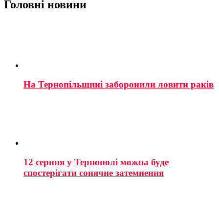
Головні новини
На Тернопільщині заборонили ловити раків
12 серпня у Тернополі можна буде
спостерігати сонячне затемнення