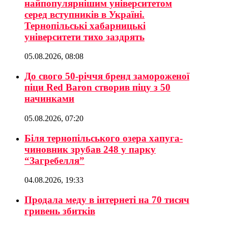
найпопулярнішим університетом
серед вступників в Україні.
Тернопільські хабарницькі
університети тихо заздрять
05.08.2026, 08:08
До свого 50-річчя бренд замороженої
піци Red Baron створив піцу з 50
начинками
05.08.2026, 07:20
Біля тернопільського озера хапуга-
чиновник зрубав 248 у парку
“Загребелля”
04.08.2026, 19:33
Продала меду в інтернеті на 70 тисяч
гривень збитків