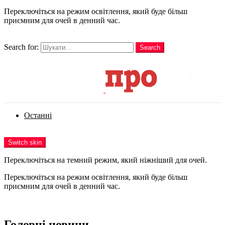
Переключіться на режим освітлення, який буде більш
приємним для очей в денний час.
шукати
Search for:
Search
Login
Останні
Menu
Switch skin
Переключіться на темний режим, який ніжніший для очей.
Переключіться на режим освітлення, який буде більш
приємним для очей в денний час.
Login
Головні новини