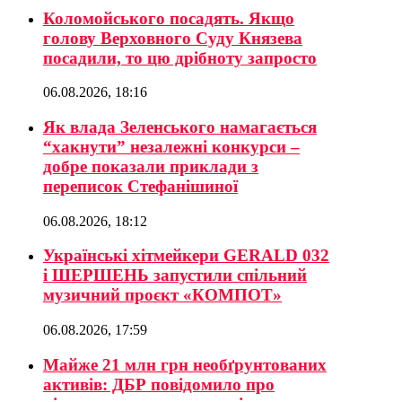
Коломойського посадять. Якщо
голову Верховного Суду Князева
посадили, то цю дрібноту запросто
06.08.2026, 18:16
Як влада Зеленського намагається
“хакнути” незалежні конкурси –
добре показали приклади з
переписок Стефанішиної
06.08.2026, 18:12
Українські хітмейкери GERALD 032
і ШЕРШЕНЬ запустили спільний
музичний проєкт «КОМПОТ»
06.08.2026, 17:59
Майже 21 млн грн необґрунтованих
активів: ДБР повідомило про