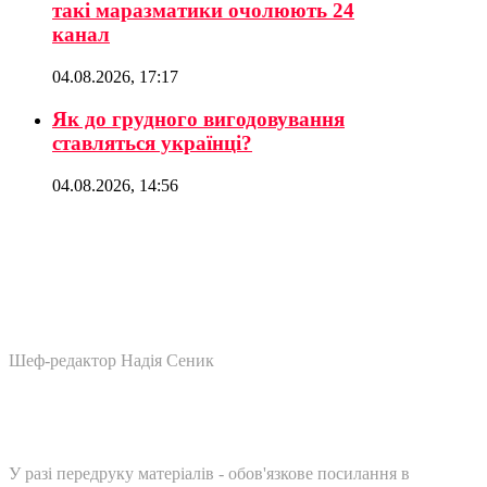
такі маразматики очолюють 24
канал
04.08.2026, 17:17
Як до грудного вигодовування
ставляться українці?
04.08.2026, 14:56
Шеф-редактор Надія Сеник
У разі передруку матеріалів - обов'язкове посилання в