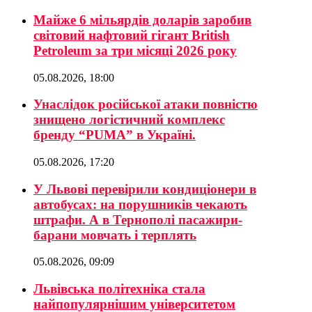
Майже 6 мільярдів доларів заробив
світовий нафтовий гігант British
Petroleum за три місяці 2026 року
05.08.2026, 18:00
Унаслідок російської атаки повністю
знищено логістичний комплекс
бренду “PUMA” в Україні.
05.08.2026, 17:20
У Львові перевірили кондиціонери в
автобусах: на порушників чекають
штрафи. А в Тернополі пасажири-
барани мовчать і терплять
05.08.2026, 09:09
Львівська політехніка стала
найпопулярнішим університетом