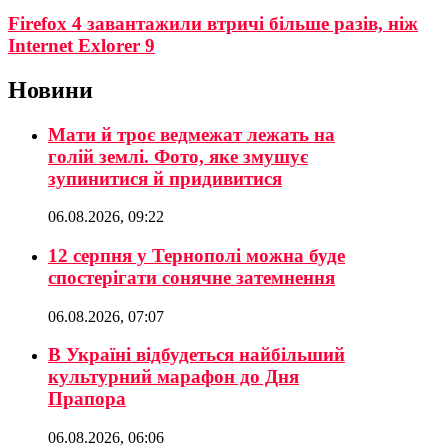
Firefox 4 завантажили втричі більше разів, ніж
Internet Exlorer 9
Новини
Мати й троє ведмежат лежать на
голій землі. Фото, яке змушує
зупинитися й придивитися
06.08.2026, 09:22
12 серпня у Тернополі можна буде
спостерігати сонячне затемнення
06.08.2026, 07:07
В Україні відбудеться найбільший
культурний марафон до Дня
Прапора
06.08.2026, 06:06