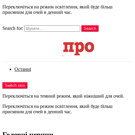
Переключіться на режим освітлення, який буде більш
приємним для очей в денний час.
шукати
Search for:
Search
Login
Останні
Menu
Switch skin
Переключіться на темний режим, який ніжніший для очей.
Переключіться на режим освітлення, який буде більш
приємним для очей в денний час.
Login
Головні новини