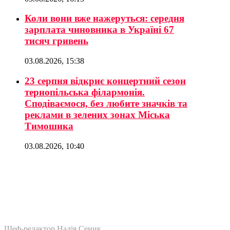
Коли вони вже нажеруться: середня
зарплата чиновника в Україні 67
тисяч гривень
03.08.2026, 15:38
23 серпня відкриє концертний сезон
тернопільська філармонія.
Сподіваємося, без любите значків та
реклами в зелених зонах Міська
Тимошика
03.08.2026, 10:40
Шеф-редактор Надія Сеник