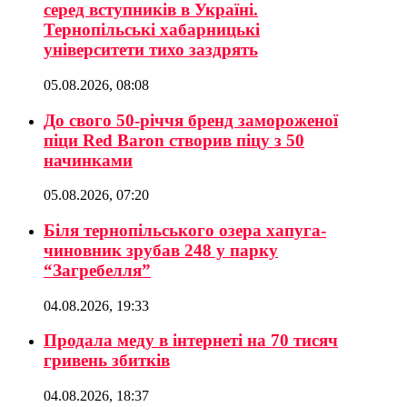
серед вступників в Україні.
Тернопільські хабарницькі
університети тихо заздрять
05.08.2026, 08:08
До свого 50-річчя бренд замороженої
піци Red Baron створив піцу з 50
начинками
05.08.2026, 07:20
Біля тернопільського озера хапуга-
чиновник зрубав 248 у парку
“Загребелля”
04.08.2026, 19:33
Продала меду в інтернеті на 70 тисяч
гривень збитків
04.08.2026, 18:37