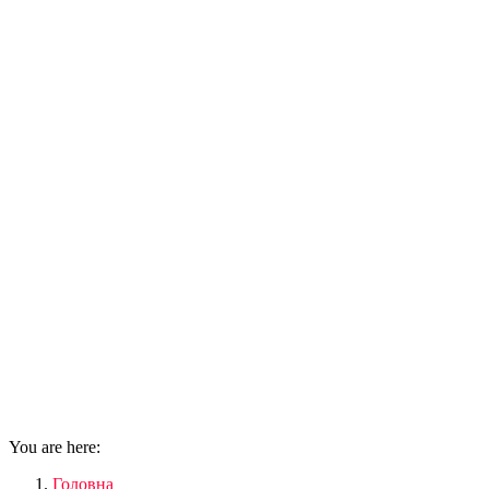
You are here:
Головна