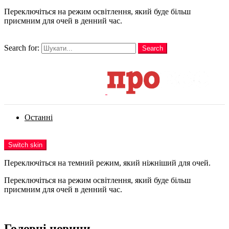
Переключіться на режим освітлення, який буде більш
приємним для очей в денний час.
шукати
Search for:
Search
Login
Останні
Menu
Switch skin
Переключіться на темний режим, який ніжніший для очей.
Переключіться на режим освітлення, який буде більш
приємним для очей в денний час.
Login
Головні новини