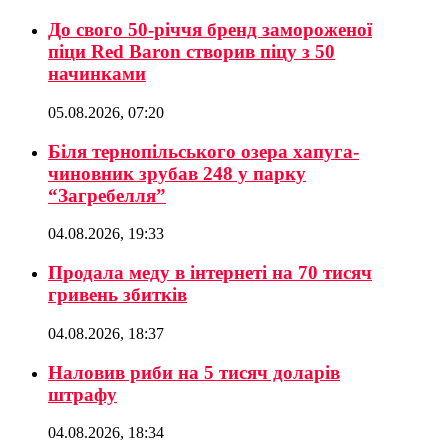
До свого 50-річчя бренд замороженої
піци Red Baron створив піцу з 50
начинками
05.08.2026, 07:20
Біля тернопільського озера хапуга-
чиновник зрубав 248 у парку
“Загребелля”
04.08.2026, 19:33
Продала меду в інтернеті на 70 тисяч
гривень збитків
04.08.2026, 18:37
Наловив риби на 5 тисяч доларів
штрафу
04.08.2026, 18:34