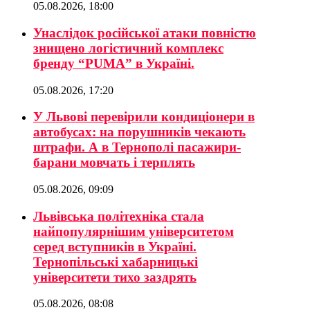
05.08.2026, 18:00
Унаслідок російської атаки повністю
знищено логістичний комплекс
бренду “PUMA” в Україні.
05.08.2026, 17:20
У Львові перевірили кондиціонери в
автобусах: на порушників чекають
штрафи. А в Тернополі пасажири-
барани мовчать і терплять
05.08.2026, 09:09
Львівська політехніка стала
найпопулярнішим університетом
серед вступників в Україні.
Тернопільські хабарницькі
університети тихо заздрять
05.08.2026, 08:08