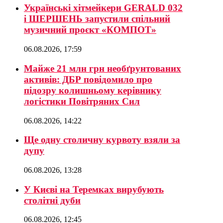
Українські хітмейкери GERALD 032
і ШЕРШЕНЬ запустили спільний
музичний проєкт «КОМПОТ»
06.08.2026, 17:59
Майже 21 млн грн необґрунтованих
активів: ДБР повідомило про
підозру колишньому керівнику
логістики Повітряних Сил
06.08.2026, 14:22
Ще одну столичну курвоту взяли за
дупу
06.08.2026, 13:28
У Києві на Теремках вирубують
столітні дуби
06.08.2026, 12:45