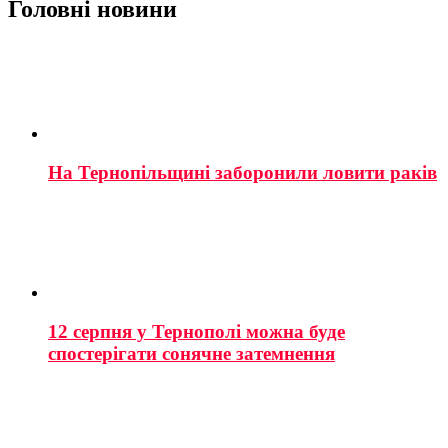
Головні новини
На Тернопільщині заборонили ловити раків
12 серпня у Тернополі можна буде
спостерігати сонячне затемнення