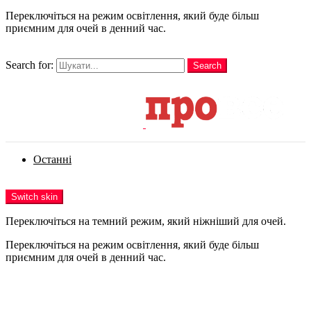
Переключіться на режим освітлення, який буде більш
приємним для очей в денний час.
шукати
Search for:
Search
Login
Останні
Menu
Switch skin
Переключіться на темний режим, який ніжніший для очей.
Переключіться на режим освітлення, який буде більш
приємним для очей в денний час.
Login