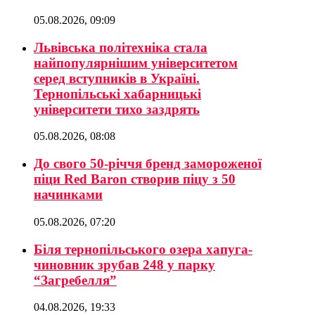
05.08.2026, 09:09
Львівська політехніка стала
найпопулярнішим університетом
серед вступників в Україні.
Тернопільські хабарницькі
університети тихо заздрять
05.08.2026, 08:08
До свого 50-річчя бренд замороженої
піци Red Baron створив піцу з 50
начинками
05.08.2026, 07:20
Біля тернопільського озера хапуга-
чиновник зрубав 248 у парку
“Загребелля”
04.08.2026, 19:33