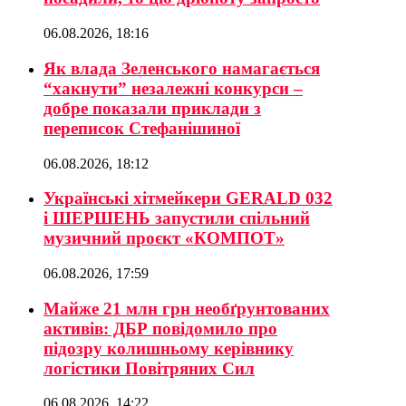
06.08.2026, 18:16
Як влада Зеленського намагається
“хакнути” незалежні конкурси –
добре показали приклади з
переписок Стефанішиної
06.08.2026, 18:12
Українські хітмейкери GERALD 032
і ШЕРШЕНЬ запустили спільний
музичний проєкт «КОМПОТ»
06.08.2026, 17:59
Майже 21 млн грн необґрунтованих
активів: ДБР повідомило про
підозру колишньому керівнику
логістики Повітряних Сил
06.08.2026, 14:22