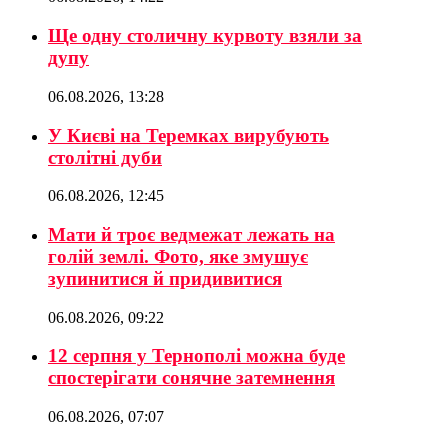
Ще одну столичну курвоту взяли за
дупу
06.08.2026, 13:28
У Києві на Теремках вирубують
столітні дуби
06.08.2026, 12:45
Мати й троє ведмежат лежать на
голій землі. Фото, яке змушує
зупинитися й придивитися
06.08.2026, 09:22
12 серпня у Тернополі можна буде
спостерігати сонячне затемнення
06.08.2026, 07:07