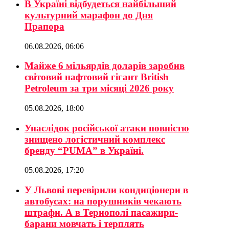
В Україні відбудеться найбільший
культурний марафон до Дня
Прапора
06.08.2026, 06:06
Майже 6 мільярдів доларів заробив
світовий нафтовий гігант British
Petroleum за три місяці 2026 року
05.08.2026, 18:00
Унаслідок російської атаки повністю
знищено логістичний комплекс
бренду “PUMA” в Україні.
05.08.2026, 17:20
У Львові перевірили кондиціонери в
автобусах: на порушників чекають
штрафи. А в Тернополі пасажири-
барани мовчать і терплять