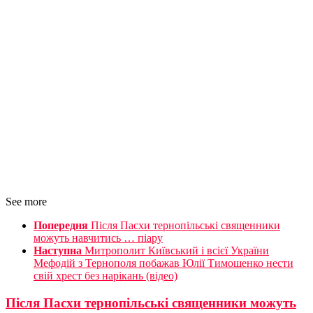
See more
Попередня
Після Пасхи тернопільські священники
можуть навчитись … піару
Наступна
Митрополит Київський і всієї України
Мефодій з Тернополя побажав Юлії Тимошенко нести
свій хрест без нарікань (відео)
Після Пасхи тернопільські священники можуть