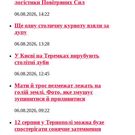
логістики Повітряних Сил
06.08.2026, 14:22
Ще одну столичну курвоту взяли за
дупу
06.08.2026, 13:28
У Києві на Теремках вирубують
столітні дуби
06.08.2026, 12:45
Мати й троє ведмежат лежать на
голій землі. Фото, яке змушує
зупинитися й придивитися
06.08.2026, 09:22
12 серпня у Тернополі можна буде
спостерігати сонячне затемнення