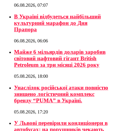
06.08.2026, 07:07
В Україні відбудеться найбільший
культурний марафон до Дня
Прапора
06.08.2026, 06:06
Майже 6 мільярдів доларів заробив
світовий нафтовий гігант British
Petroleum за три місяці 2026 року
05.08.2026, 18:00
Унаслідок російської атаки повністю
знищено логістичний комплекс
бренду “PUMA” в Україні.
05.08.2026, 17:20
У Львові перевірили кондиціонери в
автобусах: на порушників чекають