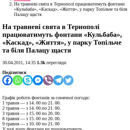
На травневі свята в Тернополі працюватимуть фонтани
«Кульбаба», «Каскад», «Життя», у парку Топільче та біля
Палацу щастя
На травневі свята в Тернополі
працюватимуть фонтани «Кульбаба»,
«Каскад», «Життя», у парку Топільче
та біля Палацу щастя
30.04.2011, 14:35
1.3k
перегляди
Поділитися
Графік роботи фонтанів за сонячної погоди:
1 травня — з 14. 00 по 21. 00.
2 травня — з 14. 00 по 21. 00.
3 травня — з 15. 00 по 20. 00.
8 травня — з 15. 00 по 20. 00.
9 травня — з 10. 00 по 21. 00
У разі дощу фонтани не працюватимуть.