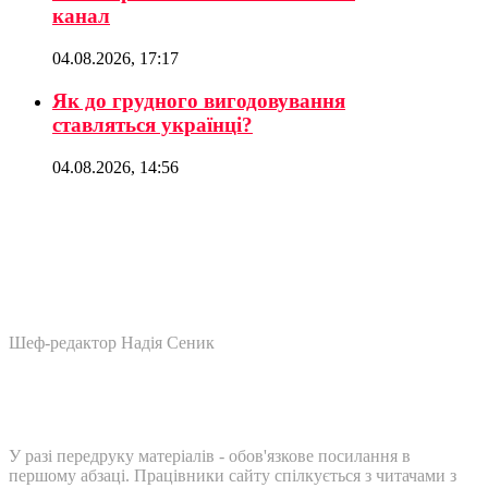
канал
04.08.2026, 17:17
Як до грудного вигодовування
ставляться українці?
04.08.2026, 14:56
Шеф-редактор Надія Сеник
У разі передруку матеріалів - обов'язкове посилання в
першому абзаці. Працівники сайту спілкується з читачами з