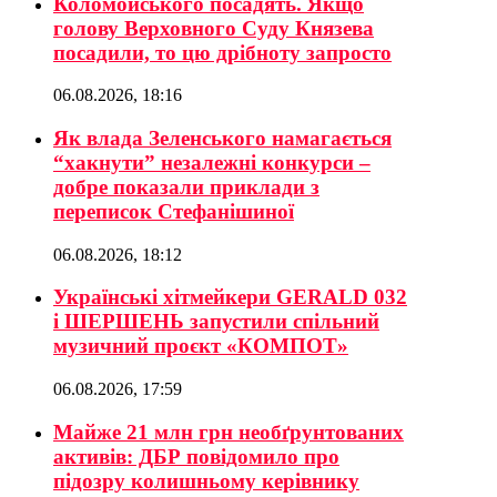
Коломойського посадять. Якщо
голову Верховного Суду Князева
посадили, то цю дрібноту запросто
06.08.2026, 18:16
Як влада Зеленського намагається
“хакнути” незалежні конкурси –
добре показали приклади з
переписок Стефанішиної
06.08.2026, 18:12
Українські хітмейкери GERALD 032
і ШЕРШЕНЬ запустили спільний
музичний проєкт «КОМПОТ»
06.08.2026, 17:59
Майже 21 млн грн необґрунтованих
активів: ДБР повідомило про
підозру колишньому керівнику