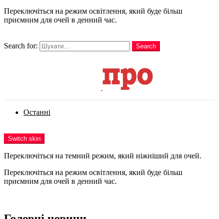
Переключіться на режим освітлення, який буде більш
приємним для очей в денний час.
шукати
Search for:
Search
Login
Останні
Menu
Switch skin
Переключіться на темний режим, який ніжніший для очей.
Переключіться на режим освітлення, який буде більш
приємним для очей в денний час.
Login
Головні новини