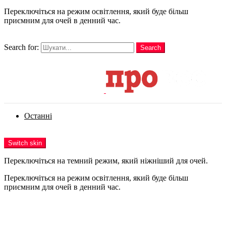
Переключіться на режим освітлення, який буде більш
приємним для очей в денний час.
шукати
Search for:
Search
Login
Останні
Menu
Switch skin
Переключіться на темний режим, який ніжніший для очей.
Переключіться на режим освітлення, який буде більш
приємним для очей в денний час.
Login