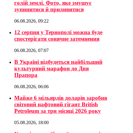
голій землі. Фото, яке змушує
зупинитися й придивитися
06.08.2026, 09:22
12 серпня у Тернополі можна буде
спостерігати сонячне затемнення
06.08.2026, 07:07
В Україні відбудеться найбільший
культурний марафон до Дня
Прапора
06.08.2026, 06:06
Майже 6 мільярдів доларів заробив
світовий нафтовий гігант British
Petroleum за три місяці 2026 року
05.08.2026, 18:00