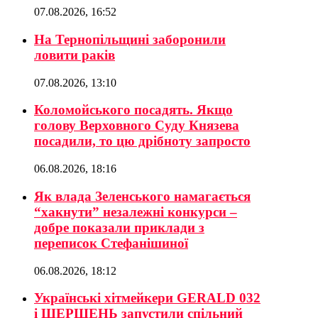
07.08.2026, 16:52
На Тернопільщині заборонили
ловити раків
07.08.2026, 13:10
Коломойського посадять. Якщо
голову Верховного Суду Князева
посадили, то цю дрібноту запросто
06.08.2026, 18:16
Як влада Зеленського намагається
“хакнути” незалежні конкурси –
добре показали приклади з
переписок Стефанішиної
06.08.2026, 18:12
Українські хітмейкери GERALD 032
і ШЕРШЕНЬ запустили спільний