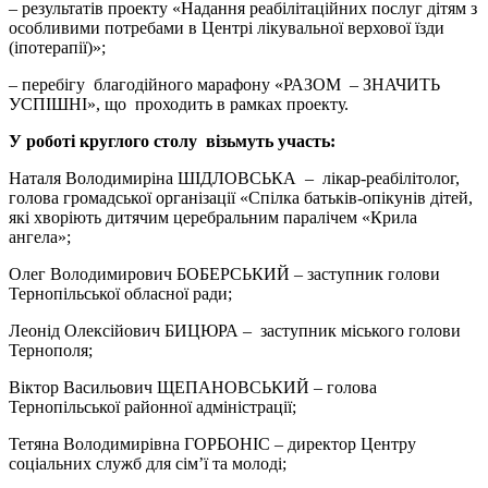
– результатів проекту «Надання реабілітаційних послуг дітям з
особливими потребами в Центрі лікувальної верхової їзди
(іпотерапії)»;
– перебігу благодійного марафону «РАЗОМ – ЗНАЧИТЬ
УСПІШНІ», що проходить в рамках проекту.
У роботі круглого столу візьмуть участь:
Наталя Володимиріна ШІДЛОВСЬКА – лікар-реабілітолог,
голова громадської організації «Спілка батьків-опікунів дітей,
які хворіють дитячим церебральним паралічем «Крила
ангела»;
Олег Володимирович БОБЕРСЬКИЙ – заступник голови
Тернопільської обласної ради;
Леонід Олексійович БИЦЮРА – заступник міського голови
Тернополя;
Віктор Васильович ЩЕПАНОВСЬКИЙ – голова
Тернопільської районної адміністрації;
Тетяна Володимирівна ГОРБОНІС – директор Центру
соціальних служб для сім’ї та молоді;