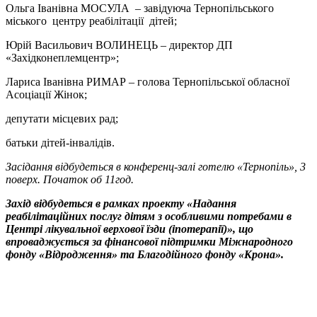
Ольга Іванівна МОСУЛА – завідуюча Тернопільського
міського центру реабілітації дітей;
Юрій Васильович ВОЛИНЕЦЬ – директор ДП
«Західконеплемцентр»;
Лариса Іванівна РИМАР – голова Тернопільської обласної
Асоціації Жінок;
депутати місцевих рад;
батьки дітей-інвалідів.
Засідання відбудеться в конференц-залі готелю «Тернопіль», 3
поверх. Початок об 11год.
Захід відбудеться в рамках проекту
«Надання
реабілітаційних послуг дітям з особливими потребами в
Центрі лікувальної верхової їзди (іпотерапії)», що
впроваджується за фінансової підтримки Міжнародного
фонду «Відродження» та Благодійного фонду «Крона».