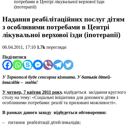
потребами в Центрі лікувальної верхової їзди
(іпотерапії)
Надання реабілітаційних послуг дітям
з особливими потребами в Центрі
лікувальної верхової їзди (іпотерапії)
06.04.2011, 17:10
1.7k
перегляди
Поділитися
У Тернополі буде сенсорна кімната. У батьків дітей-
інвалідів – надія!
У четвер, 7 квітня 2011 року,
відбудеться засідання круглого
столу на тему: «Соціальні ініціативи для допомоги дітям з
особливими потребами: реалії та приховані можливості».
В рамках даного заходу відбудеться обговорення:
– питання реабілітації дітей-інвалідів;