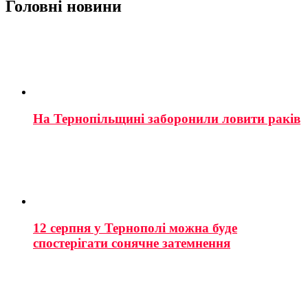
Головні новини
На Тернопільщині заборонили ловити раків
12 серпня у Тернополі можна буде
спостерігати сонячне затемнення