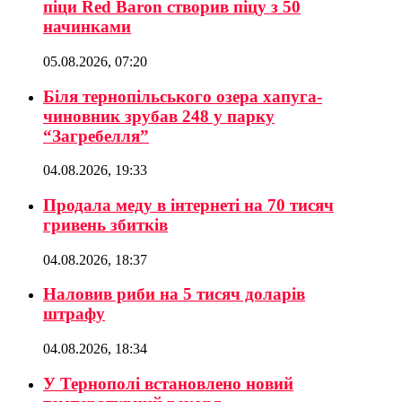
піци Red Baron створив піцу з 50
начинками
05.08.2026, 07:20
Біля тернопільського озера хапуга-
чиновник зрубав 248 у парку
“Загребелля”
04.08.2026, 19:33
Продала меду в інтернеті на 70 тисяч
гривень збитків
04.08.2026, 18:37
Наловив риби на 5 тисяч доларів
штрафу
04.08.2026, 18:34
У Тернополі встановлено новий