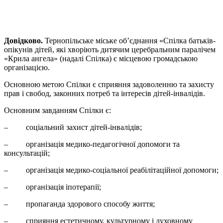
Довідково.
Тернопільське міське об’єднання «Спілка батьків-
опікунів дітей, які хворіють дитячим церебральним паралічем
«Крила ангела» (надалі Спілка) є місцевою громадською
організацією.
Основною метою Спілки є сприяння задоволенню та захисту
прав і свобод, законних потреб та інтересів дітей-інвалідів.
Основним завданням Спілки є:
– соціальний захист дітей-інвалідів;
– організація медико-педагогічної допомоги та
консультацій;
– організація медико-соціальної реабілітаційної допомоги;
– організація іпотерапії;
– пропаганда здорового способу життя;
– сприяння естетичному, культурному і духовному