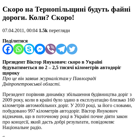
Скоро на Тернопільщині будуть файні
дороги. Коли? Скоро!
07.04.2011, 00:04
1.5k
перегляди
Поділитися
Президент Віктор Янукович: скоро в Україні
будуватиметься по 2 – 2,5 тисячі кілометрів автодоріг
щороку
Про це він заявив журналістам у Павлограді
Дніпропетровської області.
Президент порівняв динаміку збільшення будівництва доріг з
2009 року, коли в країні було здано в експлуатацію близько 160
кілометрів автомобільних доріг. У 2010 році, за його словами,
побудовано 997 кілометрів автодоріг. Віктор Янукович
відзначив, що в поточному році в Україні почне діяти закон
про концесії, який дасть добрі результати, повідомляє
Національне радіо.