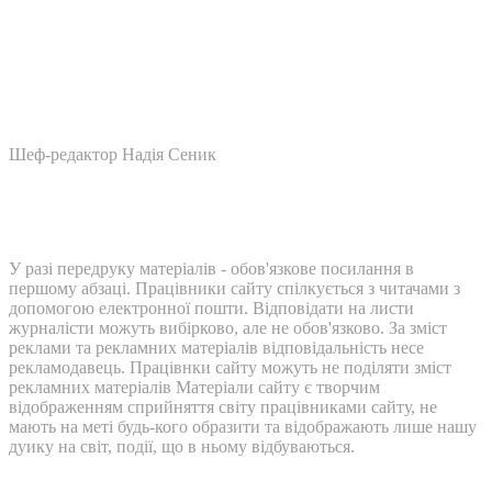
Шеф-редактор Надія Сеник
У разі передруку матеріалів - обов'язкове посилання в
першому абзаці. Працівники сайту спілкується з читачами з
допомогою електронної пошти. Відповідати на листи
журналісти можуть вибірково, але не обов'язково. За зміст
реклами та рекламних матеріалів відповідальність несе
рекламодавець. Працівнки сайту можуть не поділяти зміст
рекламних матеріалів Матеріали сайту є творчим
відображенням сприйняття світу працівниками сайту, не
мають на меті будь-кого образити та відображають лише нашу
дуику на світ, події, що в ньому відбуваються.