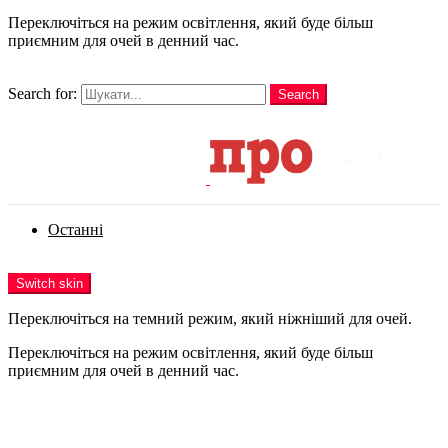
Переключіться на режим освітлення, який буде більш
приємним для очей в денний час.
шукати
Search for:
Search
Login
Останні
Menu
Switch skin
Переключіться на темний режим, який ніжніший для очей.
Переключіться на режим освітлення, який буде більш
приємним для очей в денний час.
Login