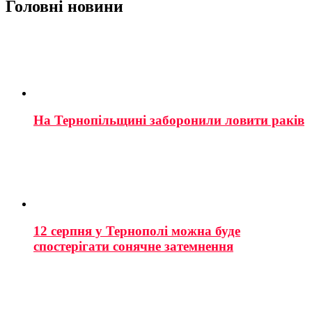
Головні новини
На Тернопільщині заборонили ловити раків
12 серпня у Тернополі можна буде
спостерігати сонячне затемнення