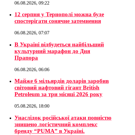
06.08.2026, 09:22
12 серпня у Тернополі можна буде
спостерігати сонячне затемнення
06.08.2026, 07:07
В Україні відбудеться найбільший
культурний марафон до Дня
Прапора
06.08.2026, 06:06
Майже 6 мільярдів доларів заробив
світовий нафтовий гігант British
Petroleum за три місяці 2026 року
05.08.2026, 18:00
Унаслідок російської атаки повністю
знищено логістичний комплекс
бренду “PUMA” в Україні.