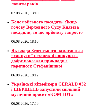
ловити раків
07.08.2026, 13:10
Коломойського посадять. Якщо
голову Верховного Суду Князева
посадили, то цю дрібноту запросто
06.08.2026, 18:16
Як влада Зеленського намагається
“хакнути” незалежні конкурси –
добре показали приклади з
переписок Стефанішиної
06.08.2026, 18:12
Українські хітмейкери GERALD 032
і ШЕРШЕНЬ запустили спільний
музичний проєкт «КОМПОТ»
06.08.2026, 17:59