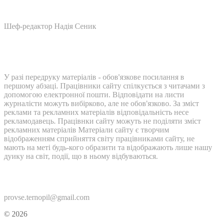
Шеф-редактор Надія Сеник
У разі передруку матеріалів - обов'язкове посилання в
першому абзаці. Працівники сайту спілкується з читачами з
допомогою електронної пошти. Відповідати на листи
журналісти можуть вибірково, але не обов'язково. За зміст
реклами та рекламних матеріалів відповідальність несе
рекламодавець. Працівнки сайту можуть не поділяти зміст
рекламних матеріалів Матеріали сайту є творчим
відображенням сприйняття світу працівниками сайту, не
мають на меті будь-кого образити та відображають лише нашу
дуику на світ, події, що в ньому відбуваються.
Контакти:
provse.ternopil@gmail.com
© 2026