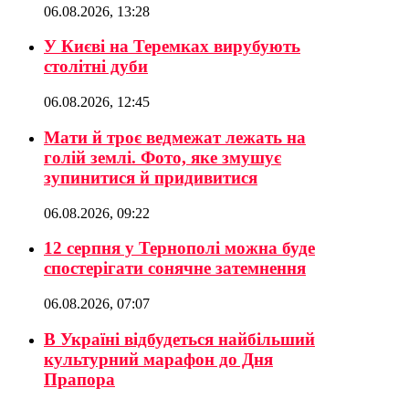
06.08.2026, 13:28
У Києві на Теремках вирубують
столітні дуби
06.08.2026, 12:45
Мати й троє ведмежат лежать на
голій землі. Фото, яке змушує
зупинитися й придивитися
06.08.2026, 09:22
12 серпня у Тернополі можна буде
спостерігати сонячне затемнення
06.08.2026, 07:07
В Україні відбудеться найбільший
культурний марафон до Дня
Прапора