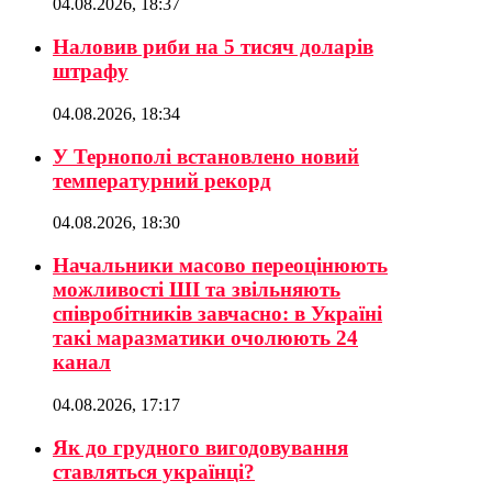
04.08.2026, 18:37
Наловив риби на 5 тисяч доларів
штрафу
04.08.2026, 18:34
У Тернополі встановлено новий
температурний рекорд
04.08.2026, 18:30
Начальники масово переоцінюють
можливості ШІ та звільняють
співробітників завчасно: в Україні
такі маразматики очолюють 24
канал
04.08.2026, 17:17
Як до грудного вигодовування
ставляться українці?