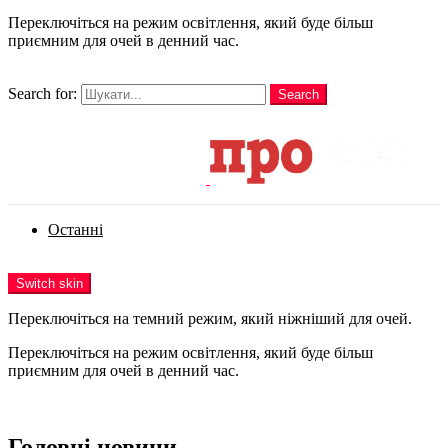
Переключіться на режим освітлення, який буде більш
приємним для очей в денний час.
шукати
Search for:
Search
Login
Останні
Menu
Switch skin
Переключіться на темний режим, який ніжніший для очей.
Переключіться на режим освітлення, який буде більш
приємним для очей в денний час.
Login
Головні новини