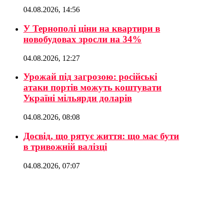
04.08.2026, 14:56
У Тернополі ціни на квартири в
новобудовах зросли на 34%
04.08.2026, 12:27
Урожай під загрозою: російські
атаки портів можуть коштувати
Україні мільярди доларів
04.08.2026, 08:08
Досвід, що рятує життя: що має бути
в тривожній валізці
04.08.2026, 07:07