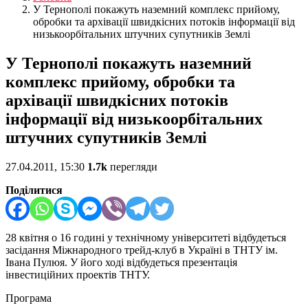
У Тернополі покажуть наземний комплекс прийому,
обробки та архівації швидкісних потоків інформації від
низькоорбітальних штучних супутників Землі
У Тернополі покажуть наземний
комплекс прийому, обробки та
архівації швидкісних потоків
інформації від низькоорбітальних
штучних супутників Землі
27.04.2011, 15:30
1.7k
перегляди
Поділитися
28 квітня о 16 годині у технічному університеті відбудеться
засідання Міжнародного трейд-клуб в Україні в ТНТУ ім.
Івана Пулюя. У його ході відбудеться презентація
інвестиційних проектів ТНТУ.
Програма