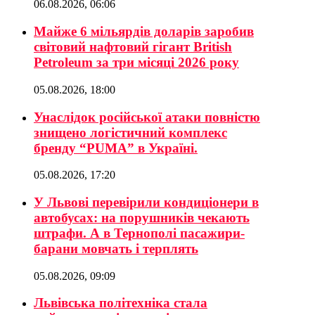
06.08.2026, 06:06
Майже 6 мільярдів доларів заробив
світовий нафтовий гігант British
Petroleum за три місяці 2026 року
05.08.2026, 18:00
Унаслідок російської атаки повністю
знищено логістичний комплекс
бренду “PUMA” в Україні.
05.08.2026, 17:20
У Львові перевірили кондиціонери в
автобусах: на порушників чекають
штрафи. А в Тернополі пасажири-
барани мовчать і терплять
05.08.2026, 09:09
Львівська політехніка стала