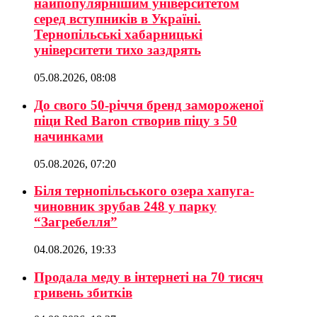
найпопулярнішим університетом
серед вступників в Україні.
Тернопільські хабарницькі
університети тихо заздрять
05.08.2026, 08:08
До свого 50-річчя бренд замороженої
піци Red Baron створив піцу з 50
начинками
05.08.2026, 07:20
Біля тернопільського озера хапуга-
чиновник зрубав 248 у парку
“Загребелля”
04.08.2026, 19:33
Продала меду в інтернеті на 70 тисяч
гривень збитків