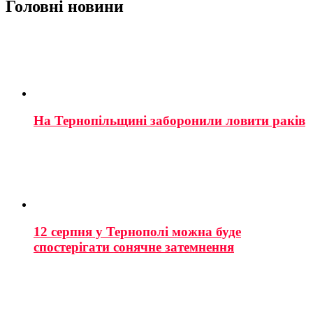
Головні новини
На Тернопільщині заборонили ловити раків
12 серпня у Тернополі можна буде
спостерігати сонячне затемнення