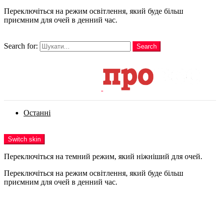
Переключіться на режим освітлення, який буде більш
приємним для очей в денний час.
шукати
Search for:
Search
Login
Останні
Menu
Switch skin
Переключіться на темний режим, який ніжніший для очей.
Переключіться на режим освітлення, який буде більш
приємним для очей в денний час.
Login