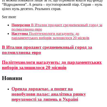
Їх можна поважати лише за те, що отримали кошти від фонду
“Відродження”. А решта – пустопорожній піар. Справ – нуль
цілих нуль десятих. Реальних справ.
See more
Попередня
В Италии продают средневековый город за
полмиллиона евро
Наступна
Політтехнологи нагадують: до
парламентських виборів залишилося 20 місяців
В Италии продают средневековый город за
полмиллиона евро
Політтехнологи нагадують: до парламентських
виборів залишилося 20 місяців
Новини
Оренда дорожчає, а попит на
новобудови падає: аналітика ринку
нерухомості за липень в Україні