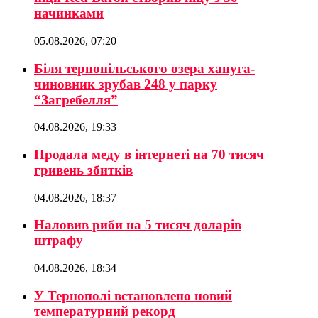
начинками
05.08.2026, 07:20
Біля тернопільського озера хапуга-
чиновник зрубав 248 у парку
“Загребелля”
04.08.2026, 19:33
Продала меду в інтернеті на 70 тисяч
гривень збитків
04.08.2026, 18:37
Наловив риби на 5 тисяч доларів
штрафу
04.08.2026, 18:34
У Тернополі встановлено новий
температурний рекорд