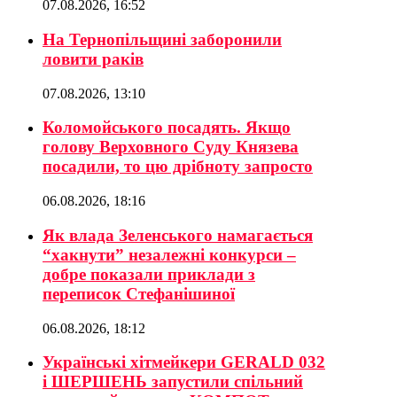
07.08.2026, 16:52
На Тернопільщині заборонили
ловити раків
07.08.2026, 13:10
Коломойського посадять. Якщо
голову Верховного Суду Князева
посадили, то цю дрібноту запросто
06.08.2026, 18:16
Як влада Зеленського намагається
“хакнути” незалежні конкурси –
добре показали приклади з
переписок Стефанішиної
06.08.2026, 18:12
Українські хітмейкери GERALD 032
і ШЕРШЕНЬ запустили спільний