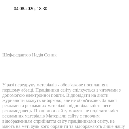
04.08.2026, 18:30
Шеф-редактор Надія Сеник
У разі передруку матеріалів - обов'язкове посилання в
першому абзаці. Працівники сайту спілкується з читачами з
допомогою електронної пошти. Відповідати на листи
журналісти можуть вибірково, але не обов'язково. За зміст
реклами та рекламних матеріалів відповідальність несе
рекламодавець. Працівнки сайту можуть не поділяти зміст
рекламних матеріалів Матеріали сайту є творчим
відображенням сприйняття світу працівниками сайту, не
мають на меті будь-кого образити та відображають лише нашу