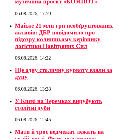
музичний проєкт «КОМПОТ»
06.08.2026, 17:59
Майже 21 млн грн необґрунтованих
активів: ДБР повідомило про
підозру колишньому керівнику
логістики Повітряних Сил
06.08.2026, 14:22
Ще одну столичну курвоту взяли за
дупу
06.08.2026, 13:28
У Києві на Теремках вирубують
столітні дуби
06.08.2026, 12:45
Мати й троє ведмежат лежать на
голій землі. Фото, яке змушує