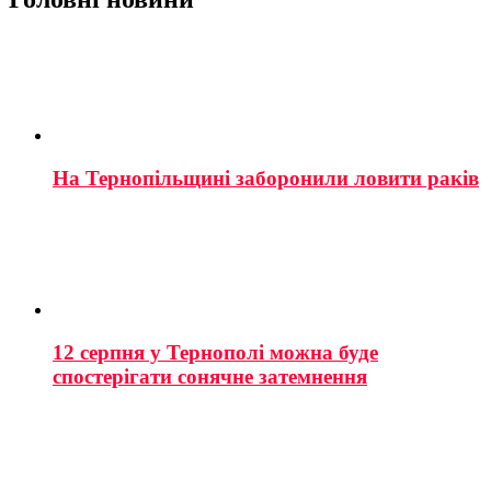
На Тернопільщині заборонили ловити раків
12 серпня у Тернополі можна буде
спостерігати сонячне затемнення