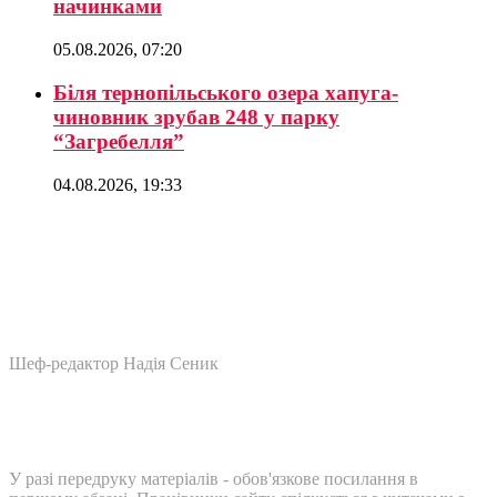
начинками
05.08.2026, 07:20
Біля тернопільського озера хапуга-
чиновник зрубав 248 у парку
“Загребелля”
04.08.2026, 19:33
Шеф-редактор Надія Сеник
У разі передруку матеріалів - обов'язкове посилання в