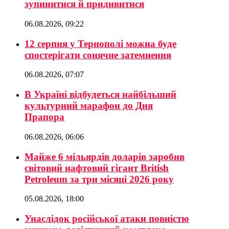
зупинитися й придивитися
06.08.2026, 09:22
12 серпня у Тернополі можна буде
спостерігати сонячне затемнення
06.08.2026, 07:07
В Україні відбудеться найбільший
культурний марафон до Дня
Прапора
06.08.2026, 06:06
Майже 6 мільярдів доларів заробив
світовий нафтовий гігант British
Petroleum за три місяці 2026 року
05.08.2026, 18:00
Унаслідок російської атаки повністю