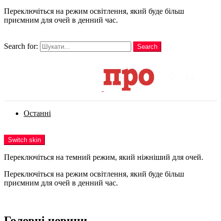
Переключіться на режим освітлення, який буде більш
приємним для очей в денний час.
шукати
Search for:
Search
Login
Останні
Menu
Switch skin
Переключіться на темний режим, який ніжніший для очей.
Переключіться на режим освітлення, який буде більш
приємним для очей в денний час.
Login
Головні новини