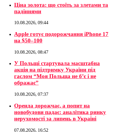
Ціна золота: що стоїть за злетами та
падіннями
10.08.2026, 09:44
Apple готує подорожчання iPhone 17
на $50–100
10.08.2026, 08:47
У Польщі стартувала масштабна
акція на підтримку України під
гаслом “Моя Польща не б’є і не
ображає”
10.08.2026, 07:37
Оренда дорожчає, а попит на
новобудови падає: аналітика ринку
нерухомості за липень в Україні
07.08.2026, 16:52