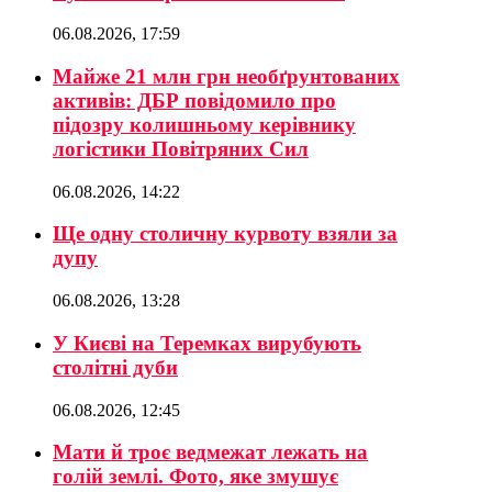
06.08.2026, 17:59
Майже 21 млн грн необґрунтованих
активів: ДБР повідомило про
підозру колишньому керівнику
логістики Повітряних Сил
06.08.2026, 14:22
Ще одну столичну курвоту взяли за
дупу
06.08.2026, 13:28
У Києві на Теремках вирубують
столітні дуби
06.08.2026, 12:45
Мати й троє ведмежат лежать на
голій землі. Фото, яке змушує