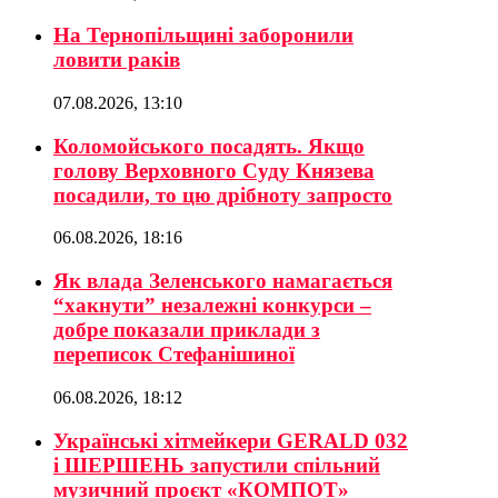
На Тернопільщині заборонили
ловити раків
07.08.2026, 13:10
Коломойського посадять. Якщо
голову Верховного Суду Князева
посадили, то цю дрібноту запросто
06.08.2026, 18:16
Як влада Зеленського намагається
“хакнути” незалежні конкурси –
добре показали приклади з
переписок Стефанішиної
06.08.2026, 18:12
Українські хітмейкери GERALD 032
і ШЕРШЕНЬ запустили спільний
музичний проєкт «КОМПОТ»