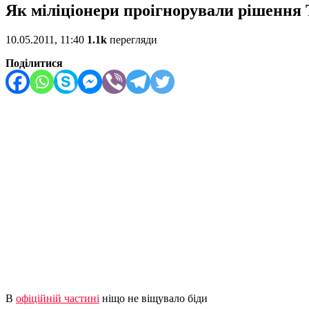
Як міліціонери проігнорували рішення 
10.05.2011, 11:40
1.1k
перегляди
Поділитися
В
офіційній частині
ніщо не віщувало біди