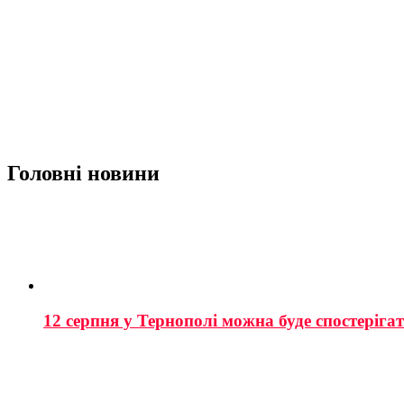
Головні новини
12 серпня у Тернополі можна буде спостеріга