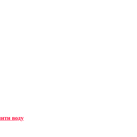
мити воду