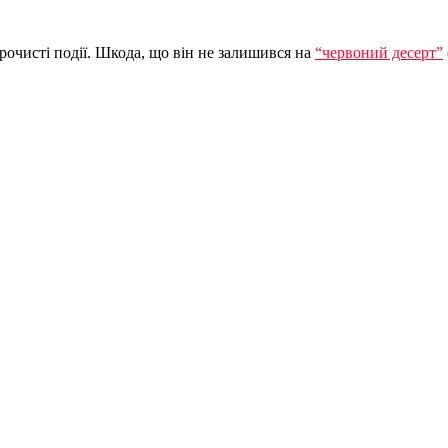
очисті події. Шкода, що він не залишився на
“червоний десерт”