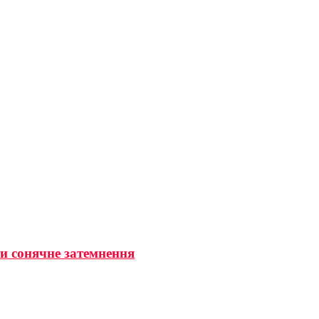
ти сонячне затемнення