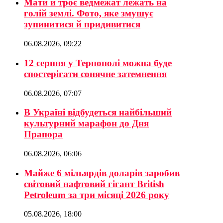
Мати й троє ведмежат лежать на
голій землі. Фото, яке змушує
зупинитися й придивитися
06.08.2026, 09:22
12 серпня у Тернополі можна буде
спостерігати сонячне затемнення
06.08.2026, 07:07
В Україні відбудеться найбільший
культурний марафон до Дня
Прапора
06.08.2026, 06:06
Майже 6 мільярдів доларів заробив
світовий нафтовий гігант British
Petroleum за три місяці 2026 року
05.08.2026, 18:00