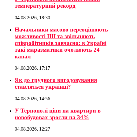
температурний рекорд
04.08.2026, 18:30
Начальники масово переоцінюють
можливості ШІ та звільняють
співробітників завчасно: в Україні
такі маразматики очолюють 24
канал
04.08.2026, 17:17
Як до грудного вигодовування
ставляться українці?
04.08.2026, 14:56
У Тернополі ціни на квартири в
новобудовах зросли на 34%
04.08.2026, 12:27