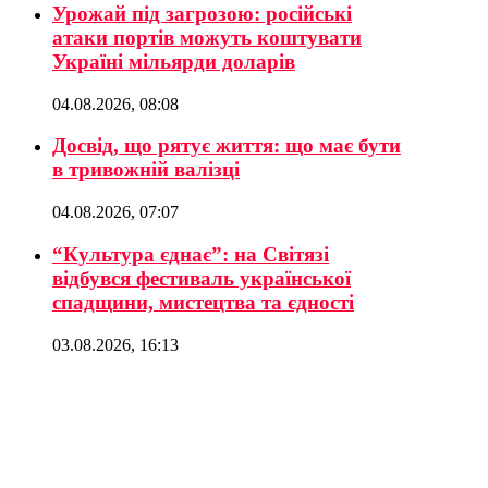
Урожай під загрозою: російські
атаки портів можуть коштувати
Україні мільярди доларів
04.08.2026, 08:08
Досвід, що рятує життя: що має бути
в тривожній валізці
04.08.2026, 07:07
“Культура єднає”: на Світязі
відбувся фестиваль української
спадщини, мистецтва та єдності
03.08.2026, 16:13