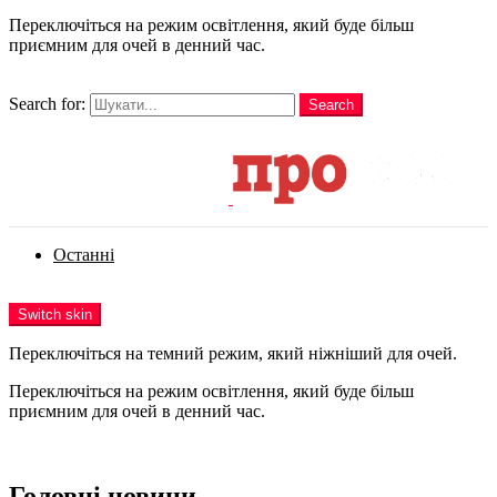
Переключіться на режим освітлення, який буде більш
приємним для очей в денний час.
шукати
Search for:
Search
Login
Останні
Menu
Switch skin
Переключіться на темний режим, який ніжніший для очей.
Переключіться на режим освітлення, який буде більш
приємним для очей в денний час.
Login
Головні новини