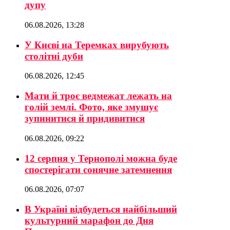
дупу
06.08.2026, 13:28
У Києві на Теремках вирубують
столітні дуби
06.08.2026, 12:45
Мати й троє ведмежат лежать на
голій землі. Фото, яке змушує
зупинитися й придивитися
06.08.2026, 09:22
12 серпня у Тернополі можна буде
спостерігати сонячне затемнення
06.08.2026, 07:07
В Україні відбудеться найбільший
культурний марафон до Дня