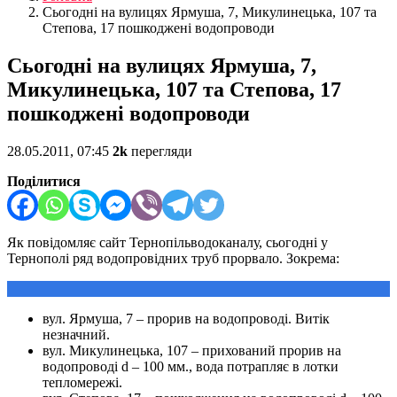
Сьогодні на вулицях Ярмуша, 7, Микулинецька, 107 та
Степова, 17 пошкоджені водопроводи
Сьогодні на вулицях Ярмуша, 7,
Микулинецька, 107 та Степова, 17
пошкоджені водопроводи
28.05.2011, 07:45
2k
перегляди
Поділитися
Як повідомляє сайт Тернопільводоканалу, сьогодні у
Тернополі ряд водопровідних труб прорвало. Зокрема:
вул. Ярмуша, 7 – прорив на водопроводі. Витік
незначний.
вул. Микулинецька, 107 – прихований прорив на
водопроводі d – 100 мм., вода потрапляє в лотки
тепломережі.