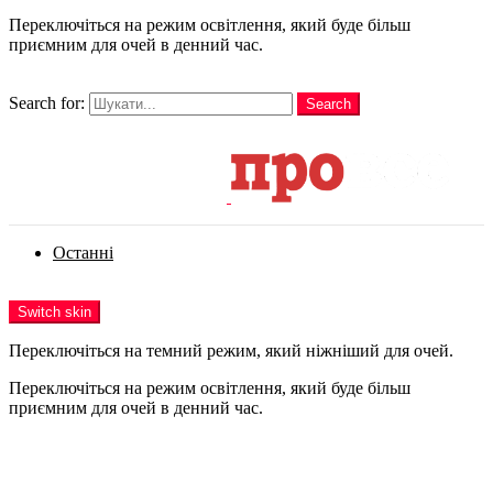
Переключіться на режим освітлення, який буде більш
приємним для очей в денний час.
шукати
Search for:
Search
Login
Останні
Menu
Switch skin
Переключіться на темний режим, який ніжніший для очей.
Переключіться на режим освітлення, який буде більш
приємним для очей в денний час.
Login