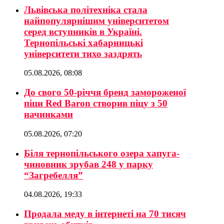
Львівська політехніка стала
найпопулярнішим університетом
серед вступників в Україні.
Тернопільські хабарницькі
університети тихо заздрять
05.08.2026, 08:08
До свого 50-річчя бренд замороженої
піци Red Baron створив піцу з 50
начинками
05.08.2026, 07:20
Біля тернопільського озера хапуга-
чиновник зрубав 248 у парку
“Загребелля”
04.08.2026, 19:33
Продала меду в інтернеті на 70 тисяч