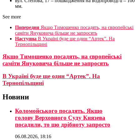
вул. Степова, 17 – пошкодження на водопроводі d – 100
мм.
See more
Попередня
Якщо Тимошенко посадять, на європейські
саміти Януковича більше не запросять
Наступна
В Україні буде ще один “Артек”. На
Тернопільщині
Якщо Тимошенко посадять, на європейські
саміти Януковича більше не запросять
В Україні буде ще один “Артек”. На
Тернопільщині
Новини
Коломойського посадять. Якщо
голову Верховного Суду Князева
посадили, то цю дрібноту запросто
06.08.2026, 18:16