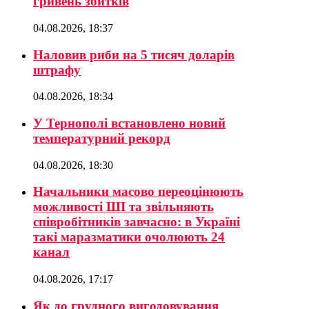
гривень збитків
04.08.2026, 18:37
Наловив риби на 5 тисяч доларів
штрафу
04.08.2026, 18:34
У Тернополі встановлено новий
температурний рекорд
04.08.2026, 18:30
Начальники масово переоцінюють
можливості ШІ та звільняють
співробітників завчасно: в Україні
такі маразматики очолюють 24
канал
04.08.2026, 17:17
Як до грудного вигодовування