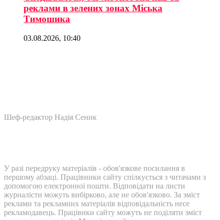
реклами в зелених зонах Міська
Тимошика
03.08.2026, 10:40
Шеф-редактор Надія Сеник
У разі передруку матеріалів - обов'язкове посилання в
першому абзаці. Працівники сайту спілкується з читачами з
допомогою електронної пошти. Відповідати на листи
журналісти можуть вибірково, але не обов'язково. За зміст
реклами та рекламних матеріалів відповідальність несе
рекламодавець. Працівнки сайту можуть не поділяти зміст