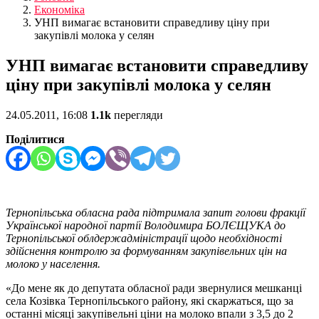
Економіка
УНП вимагає встановити справедливу ціну при
закупівлі молока у селян
УНП вимагає встановити справедливу
ціну при закупівлі молока у селян
24.05.2011, 16:08
1.1k
перегляди
Поділитися
Тернопільська обласна рада підтримала запит голови фракції
Української народної партії Володимира БОЛЄЩУКА до
Тернопільської облдержадміністрації щодо необхідності
здійснення контролю за формуванням закупівельних цін на
молоко у населення.
«До мене як до депутата обласної ради звернулися мешканці
села Козівка Тернопільського району, які скаржаться, що за
останні місяці закупівельні ціни на молоко впали з 3,5 до 2