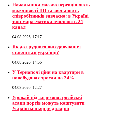
Начальники масово переоцінюють
можливості ШІ та звільняють
співробітників завчасно: в Україні
такі маразматики очолюють 24
канал
04.08.2026, 17:17
Як до грудного вигодовування
ставляться українці?
04.08.2026, 14:56
У Тернополі ціни на квартири в
новобудовах зросли на 34%
04.08.2026, 12:27
Урожай під загрозою: російські
атаки портів можуть коштувати
Україні мільярди доларів