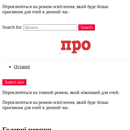
Переключіться на режим освітлення, який буде більш
приємним для очей в денний час.
шукати
Search for:
Search
Login
Останні
Menu
Switch skin
Переключіться на темний режим, який ніжніший для очей.
Переключіться на режим освітлення, який буде більш
приємним для очей в денний час.
Login
Головні новини