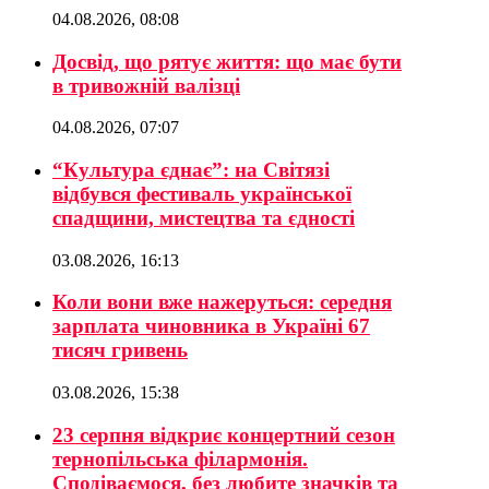
04.08.2026, 08:08
Досвід, що рятує життя: що має бути
в тривожній валізці
04.08.2026, 07:07
“Культура єднає”: на Світязі
відбувся фестиваль української
спадщини, мистецтва та єдності
03.08.2026, 16:13
Коли вони вже нажеруться: середня
зарплата чиновника в Україні 67
тисяч гривень
03.08.2026, 15:38
23 серпня відкриє концертний сезон
тернопільська філармонія.
Сподіваємося, без любите значків та