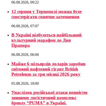
06.08.2026, 09:22
12 серпня у Тернополі можна буде
спостерігати сонячне затемнення
06.08.2026, 07:07
В Україні відбудеться найбільший
культурний марафон до Дня
Прапора
06.08.2026, 06:06
Майже 6 мільярдів доларів заробив
світовий нафтовий гігант British
Petroleum за три місяці 2026 року
05.08.2026, 18:00
Унаслідок російської атаки повністю
знищено логістичний комплекс
бренду “PUMA” в Україні.