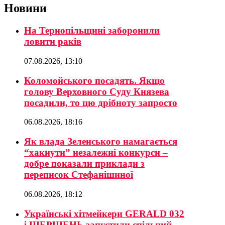
Новини
На Тернопільщині заборонили
ловити раків
07.08.2026, 13:10
Коломойського посадять. Якщо
голову Верховного Суду Князева
посадили, то цю дрібноту запросто
06.08.2026, 18:16
Як влада Зеленського намагається
“хакнути” незалежні конкурси –
добре показали приклади з
переписок Стефанішиної
06.08.2026, 18:12
Українські хітмейкери GERALD 032
і ШЕРШЕНЬ запустили спільний