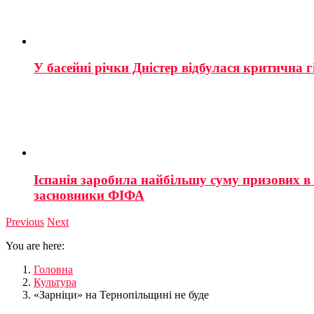
У басейні річки Дністер відбулася критична г
Іспанія заробила найбільшу суму призових в і
засновники ФІФА
Previous
Next
You are here:
Головна
Культура
«Зарніци» на Тернопільщині не буде