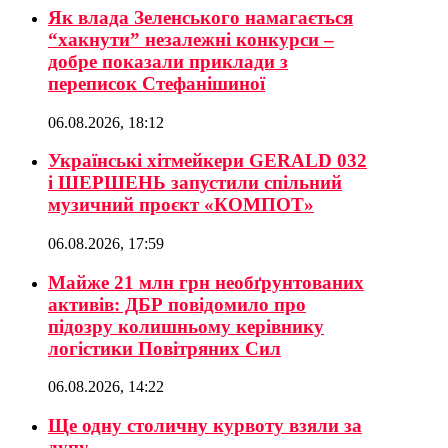
Як влада Зеленського намагається
“хакнути” незалежні конкурси –
добре показали приклади з
переписок Стефанішиної
06.08.2026, 18:12
Українські хітмейкери GERALD 032
і ШЕРШЕНЬ запустили спільний
музичний проєкт «КОМПОТ»
06.08.2026, 17:59
Майже 21 млн грн необґрунтованих
активів: ДБР повідомило про
підозру колишньому керівнику
логістики Повітряних Сил
06.08.2026, 14:22
Ще одну столичну курвоту взяли за
дупу