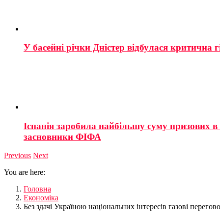
У басейні річки Дністер відбулася критична г
Іспанія заробила найбільшу суму призових в і
засновники ФІФА
Previous
Next
You are here:
Головна
Економіка
Без здачі Україною національних інтересів газові перегово