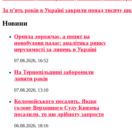
За п’ять років в Україні закрили понад тисячу ш
Новини
Оренда дорожчає, а попит на
новобудови падає: аналітика ринку
нерухомості за липень в Україні
07.08.2026, 16:52
На Тернопільщині заборонили
ловити раків
07.08.2026, 13:10
Коломойського посадять. Якщо
голову Верховного Суду Князева
посадили, то цю дрібноту запросто
06.08.2026, 18:16