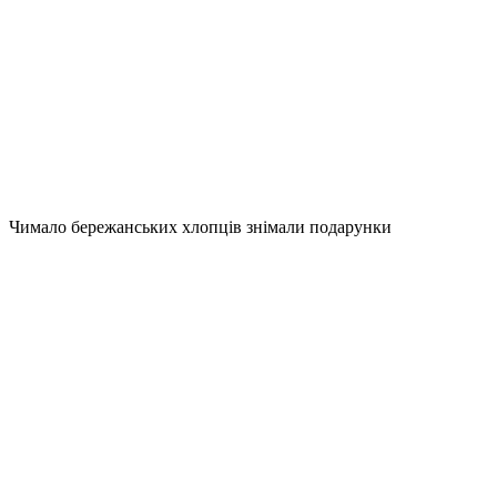
Чимало бережанських хлопців знімали подарунки