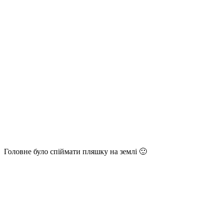
Головне було спіймати пляшку на землі 🙂