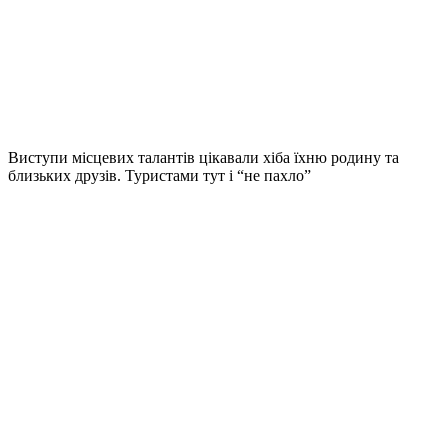
Виступи місцевих талантів цікавали хіба їхню родину та
близьких друзів. Туристами тут і “не пахло”