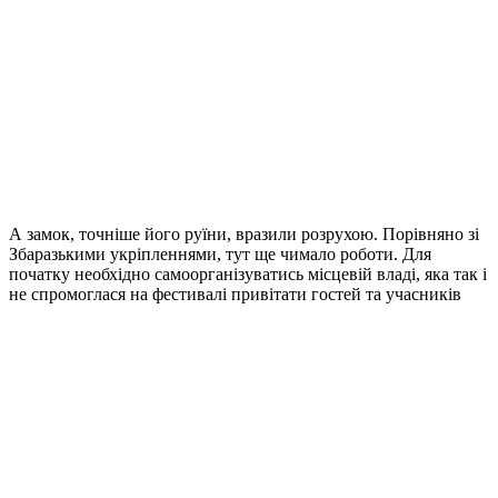
А замок, точніше його руїни, вразили розрухою. Порівняно зі
Збаразькими укріпленнями, тут ще чимало роботи. Для
початку необхідно самоорганізуватись місцевій владі, яка так і
не спромоглася на фестивалі привітати гостей та учасників