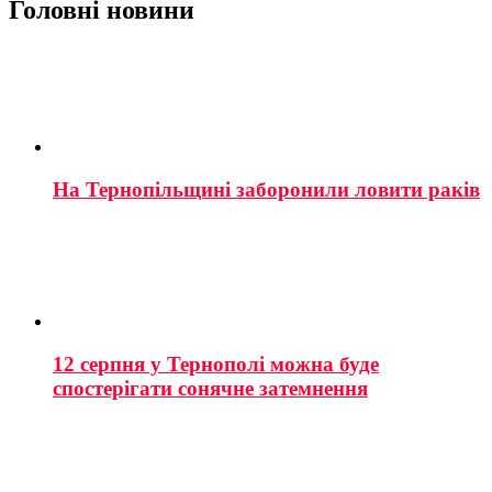
Головні новини
На Тернопільщині заборонили ловити раків
12 серпня у Тернополі можна буде
спостерігати сонячне затемнення