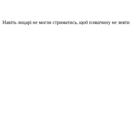
Навіть лицарі не могли стриматись, щоб пляшчину не зняти