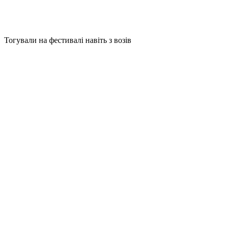
Тогували на фестивалі навіть з возів