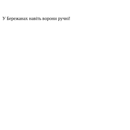
У Бережанах навіть ворони ручні!