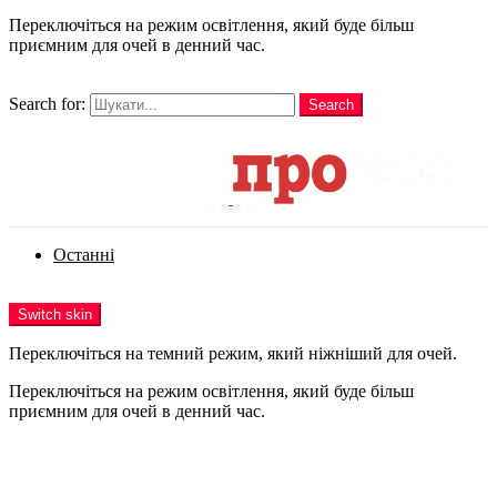
Переключіться на режим освітлення, який буде більш
приємним для очей в денний час.
шукати
Search for:
Search
Login
Останні
Menu
Switch skin
Переключіться на темний режим, який ніжніший для очей.
Переключіться на режим освітлення, який буде більш
приємним для очей в денний час.
Login