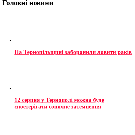
Головні новини
На Тернопільщині заборонили ловити раків
12 серпня у Тернополі можна буде
спостерігати сонячне затемнення