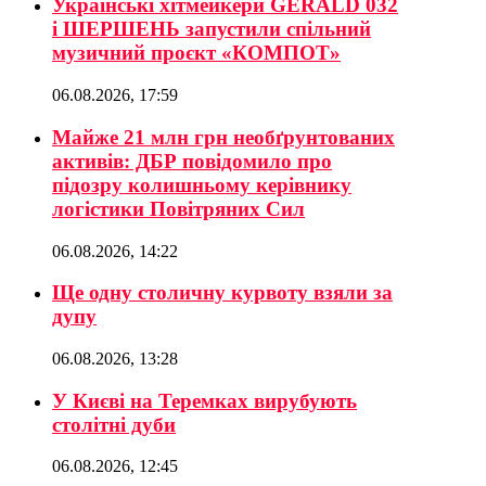
Українські хітмейкери GERALD 032
і ШЕРШЕНЬ запустили спільний
музичний проєкт «КОМПОТ»
06.08.2026, 17:59
Майже 21 млн грн необґрунтованих
активів: ДБР повідомило про
підозру колишньому керівнику
логістики Повітряних Сил
06.08.2026, 14:22
Ще одну столичну курвоту взяли за
дупу
06.08.2026, 13:28
У Києві на Теремках вирубують
столітні дуби
06.08.2026, 12:45