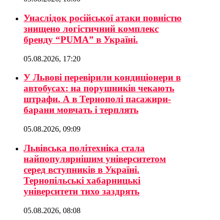
Унаслідок російської атаки повністю
знищено логістичний комплекс
бренду “PUMA” в Україні.
05.08.2026, 17:20
У Львові перевірили кондиціонери в
автобусах: на порушників чекають
штрафи. А в Тернополі пасажири-
барани мовчать і терплять
05.08.2026, 09:09
Львівська політехніка стала
найпопулярнішим університетом
серед вступників в Україні.
Тернопільські хабарницькі
університети тихо заздрять
05.08.2026, 08:08