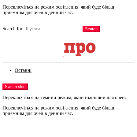
Переключіться на режим освітлення, який буде більш
приємним для очей в денний час.
шукати
Search for:
Search
Login
Останні
Menu
Switch skin
Переключіться на темний режим, який ніжніший для очей.
Переключіться на режим освітлення, який буде більш
приємним для очей в денний час.
Login