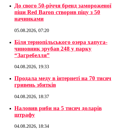
До свого 50-річчя бренд замороженої
піци Red Baron створив піцу з 50
начинками
05.08.2026, 07:20
Біля тернопільського озера хапуга-
чиновник зрубав 248 у парку
“Загребелля”
04.08.2026, 19:33
Продала меду в інтернеті на 70 тисяч
гривень збитків
04.08.2026, 18:37
Наловив риби на 5 тисяч доларів
штрафу
04.08.2026, 18:34