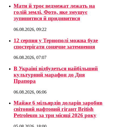
Мати й троє ведмежат лежать на
голій землі. Фото, яке змушує
зупинитися й придивитися
06.08.2026, 09:22
12 серпня у Тернополі можна буде
спостерігати сонячне затемнення
06.08.2026, 07:07
В Україні відбудеться найбільший
культурний марафон до Дня
Прапора
06.08.2026, 06:06
Майже 6 мільярдів доларів заробив
світовий нафтовий гігант British
Petroleum за три місяці 2026 року
05.08.2026, 18:00