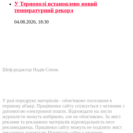
У Тернополі встановлено новий
температурний рекорд
04.08.2026, 18:30
Шеф-редактор Надія Сеник
У разі передруку матеріалів - обов'язкове посилання в
першому абзаці. Працівники сайту спілкується з читачами з
допомогою електронної пошти. Відповідати на листи
журналісти можуть вибірково, але не обов'язково. За зміст
реклами та рекламних матеріалів відповідальність несе
рекламодавець. Працівнки сайту можуть не поділяти зміст
рекламних матеріалів Матеріали сайту є творчим