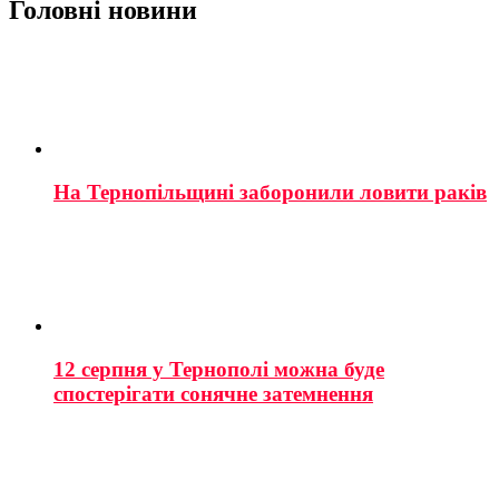
Головні новини
На Тернопільщині заборонили ловити раків
12 серпня у Тернополі можна буде
спостерігати сонячне затемнення