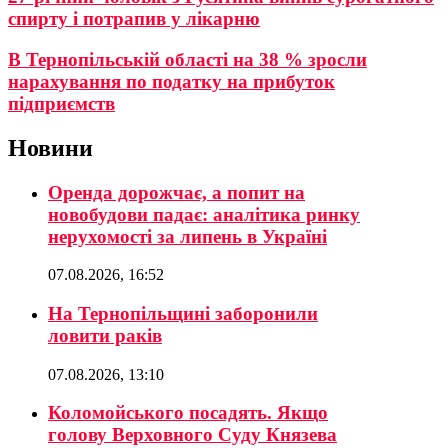
спирту і потрапив у лікарню
В Тернопільській області на 38 % зросли
нарахування по податку на прибуток
підприємств
Новини
Оренда дорожчає, а попит на
новобудови падає: аналітика ринку
нерухомості за липень в Україні
07.08.2026, 16:52
На Тернопільщині заборонили
ловити раків
07.08.2026, 13:10
Коломойського посадять. Якщо
голову Верховного Суду Князева