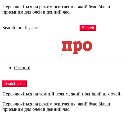
Переключіться на режим освітлення, який буде більш
приємним для очей в денний час.
шукати
Search for:
Search
Login
Останні
Menu
Switch skin
Переключіться на темний режим, який ніжніший для очей.
Переключіться на режим освітлення, який буде більш
приємним для очей в денний час.
Login