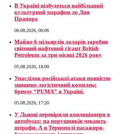
В Україні відбудеться найбільший
культурний марафон до Дня
Прапора
06.08.2026, 06:06
Майже 6 мільярдів доларів заробив
світовий нафтовий гігант British
Petroleum за три місяці 2026 року
05.08.2026, 18:00
Унаслідок російської атаки повністю
знищено логістичний комплекс
бренду “PUMA” в Україні.
05.08.2026, 17:20
У Львові перевірили кондиціонери в
автобусах: на порушників чекають
штрафи. А в Тернополі пасажири-