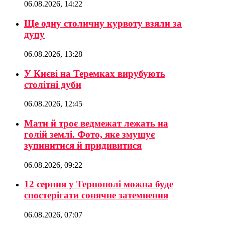
06.08.2026, 14:22
Ще одну столичну курвоту взяли за
дупу
06.08.2026, 13:28
У Києві на Теремках вирубують
столітні дуби
06.08.2026, 12:45
Мати й троє ведмежат лежать на
голій землі. Фото, яке змушує
зупинитися й придивитися
06.08.2026, 09:22
12 серпня у Тернополі можна буде
спостерігати сонячне затемнення
06.08.2026, 07:07