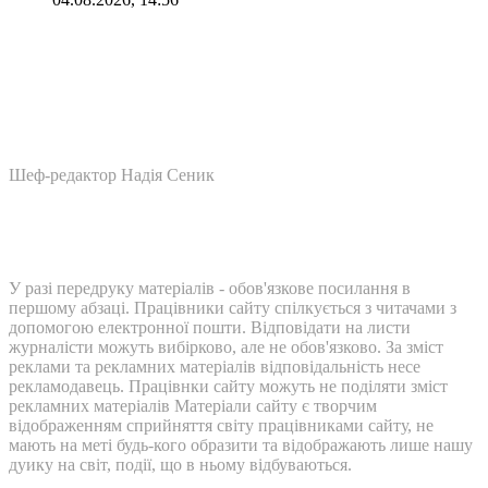
Шеф-редактор Надія Сеник
У разі передруку матеріалів - обов'язкове посилання в
першому абзаці. Працівники сайту спілкується з читачами з
допомогою електронної пошти. Відповідати на листи
журналісти можуть вибірково, але не обов'язково. За зміст
реклами та рекламних матеріалів відповідальність несе
рекламодавець. Працівнки сайту можуть не поділяти зміст
рекламних матеріалів Матеріали сайту є творчим
відображенням сприйняття світу працівниками сайту, не
мають на меті будь-кого образити та відображають лише нашу
дуику на світ, події, що в ньому відбуваються.