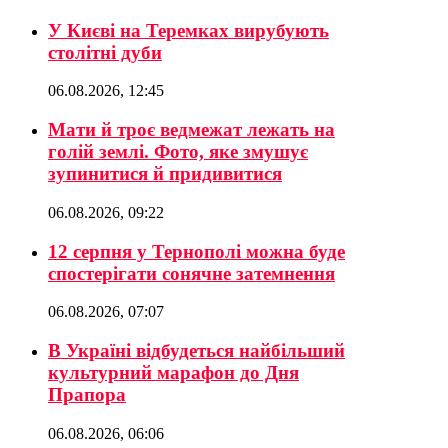
У Києві на Теремках вирубують
столітні дуби
06.08.2026, 12:45
Мати й троє ведмежат лежать на
голій землі. Фото, яке змушує
зупинитися й придивитися
06.08.2026, 09:22
12 серпня у Тернополі можна буде
спостерігати сонячне затемнення
06.08.2026, 07:07
В Україні відбудеться найбільший
культурний марафон до Дня
Прапора
06.08.2026, 06:06