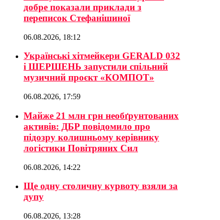
добре показали приклади з
переписок Стефанішиної
06.08.2026, 18:12
Українські хітмейкери GERALD 032
і ШЕРШЕНЬ запустили спільний
музичний проєкт «КОМПОТ»
06.08.2026, 17:59
Майже 21 млн грн необґрунтованих
активів: ДБР повідомило про
підозру колишньому керівнику
логістики Повітряних Сил
06.08.2026, 14:22
Ще одну столичну курвоту взяли за
дупу
06.08.2026, 13:28