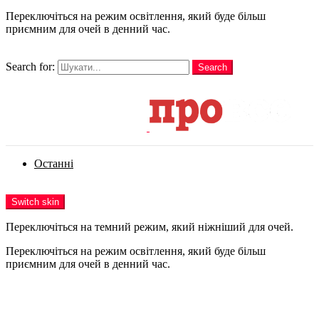
Переключіться на режим освітлення, який буде більш
приємним для очей в денний час.
шукати
Search for:
Search
Login
Останні
Menu
Switch skin
Переключіться на темний режим, який ніжніший для очей.
Переключіться на режим освітлення, який буде більш
приємним для очей в денний час.
Login