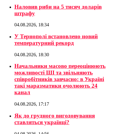
Наловив риби на 5 тисяч доларів
штрафу
04.08.2026, 18:34
У Тернополі встановлено новий
температурний рекорд
04.08.2026, 18:30
Начальники масово переоцінюють
можливості ШІ та звільняють
співробітників завчасно: в Україні
такі маразматики очолюють 24
канал
04.08.2026, 17:17
Як до грудного вигодовування
ставляться українці?
04.08.2026, 14:56