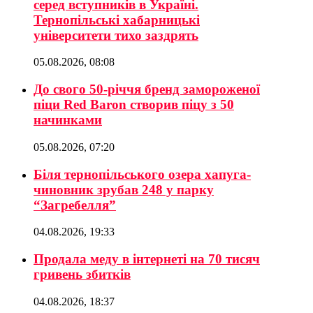
серед вступників в Україні.
Тернопільські хабарницькі
університети тихо заздрять
05.08.2026, 08:08
До свого 50-річчя бренд замороженої
піци Red Baron створив піцу з 50
начинками
05.08.2026, 07:20
Біля тернопільського озера хапуга-
чиновник зрубав 248 у парку
“Загребелля”
04.08.2026, 19:33
Продала меду в інтернеті на 70 тисяч
гривень збитків
04.08.2026, 18:37