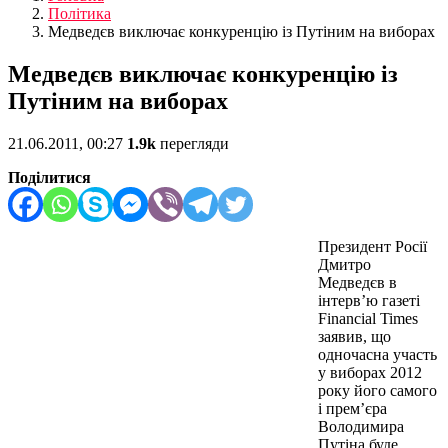
Політика
Медведєв виключає конкуренцію із Путіним на виборах
Медведєв виключає конкуренцію із
Путіним на виборах
21.06.2011, 00:27
1.9k
перегляди
Поділитися
Президент Росії
Дмитро
Медведєв в
інтерв’ю газеті
Financial Times
заявив, що
одночасна участь
у виборах 2012
року його самого
і прем’єра
Володимира
Путіна буде