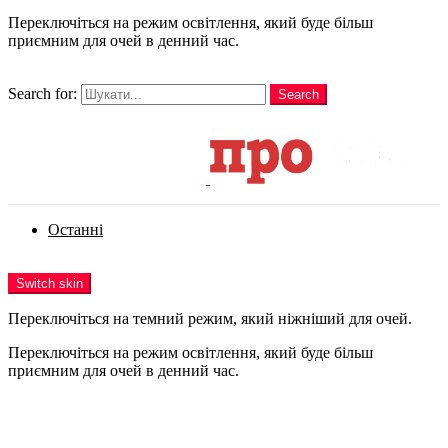
Переключіться на режим освітлення, який буде більш
приємним для очей в денний час.
шукати
Search for:
Search
Login
Останні
Menu
Switch skin
Переключіться на темний режим, який ніжніший для очей.
Переключіться на режим освітлення, який буде більш
приємним для очей в денний час.
Login