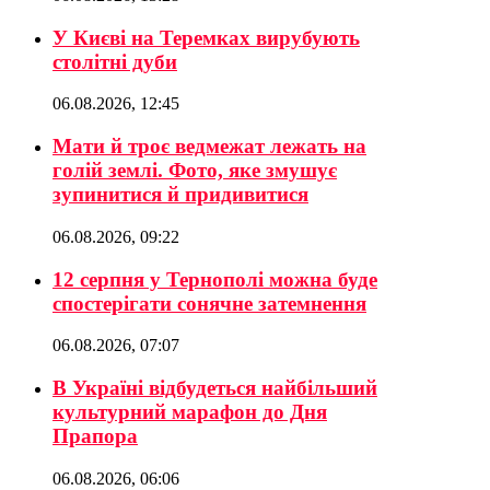
У Києві на Теремках вирубують
столітні дуби
06.08.2026, 12:45
Мати й троє ведмежат лежать на
голій землі. Фото, яке змушує
зупинитися й придивитися
06.08.2026, 09:22
12 серпня у Тернополі можна буде
спостерігати сонячне затемнення
06.08.2026, 07:07
В Україні відбудеться найбільший
культурний марафон до Дня
Прапора
06.08.2026, 06:06