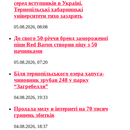
серед вступників в Україні.
Тернопільські хабарницькі
університети тихо заздрять
05.08.2026, 08:08
До свого 50-річчя бренд замороженої
піци Red Baron створив піцу з 50
начинками
05.08.2026, 07:20
Біля тернопільського озера хапуга-
чиновник зрубав 248 у парку
“Загребелля”
04.08.2026, 19:33
Продала меду в інтернеті на 70 тисяч
гривень збитків
04.08.2026, 18:37