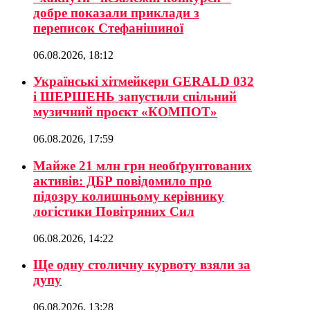
добре показали приклади з
переписок Стефанішиної
06.08.2026, 18:12
Українські хітмейкери GERALD 032
і ШЕРШЕНЬ запустили спільний
музичний проєкт «КОМПОТ»
06.08.2026, 17:59
Майже 21 млн грн необґрунтованих
активів: ДБР повідомило про
підозру колишньому керівнику
логістики Повітряних Сил
06.08.2026, 14:22
Ще одну столичну курвоту взяли за
дупу
06.08.2026, 13:28