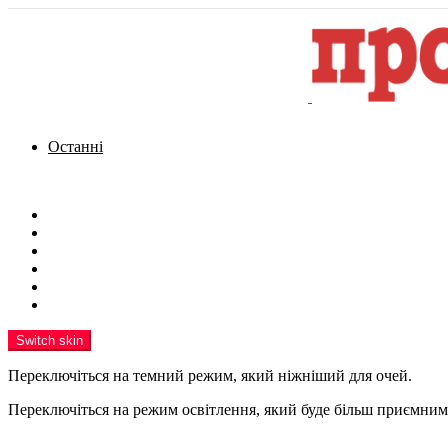
Останні
Menu
Новини
Політика
Кримінал
Фото
Надіслати новину
Реклама на сайті
Switch skin
Переключіться на темний режим, який ніжніший для очей.
Переключіться на режим освітлення, який буде більш приємним 
шукати