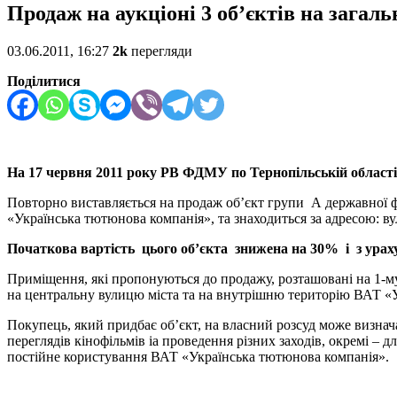
Продаж на аукціоні 3 об’єктів на загал
03.06.2011, 16:27
2k
перегляди
Поділитися
На 17 червня 2011 року РВ ФДМУ по Тернопільській області 
Повторно виставляється на продаж об’єкт групи А державної 
«Українська тютюнова компанія», та знаходиться за адресою: ву
Початкова вартість цього об’єкта знижена на 30% і з урах
Приміщення, які пропонуються до продажу,
розташовані на 1-му
на центральну вулицю міста та на внутрішню територію ВАТ «
Покупець, який придбає об’єкт, на власний розсуд може визнач
переглядів кінофільмів іа проведення різних заходів, окремі 
постійне користування ВАТ «Ук