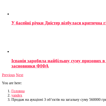
У басейні річки Дністер відбулася критична г
Іспанія заробила найбільшу суму призових в і
засновники ФІФА
Previous
Next
You are here:
Головна
yandex
Продаж на аукціоні 3 об’єктів на загальну суму 560000 г