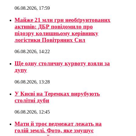
06.08.2026, 17:59
Майже 21 млн грн необґрунтованих
активів: ДБР повідомило про
підозру колишньому керівнику
логістики Повітряних Сил
06.08.2026, 14:22
Ще одну столичну курвоту взяли за
дупу
06.08.2026, 13:28
У Києві на Теремках вирубують
столітні дуби
06.08.2026, 12:45
Мати й троє ведмежат лежать на
голій землі. Фото, яке змушує