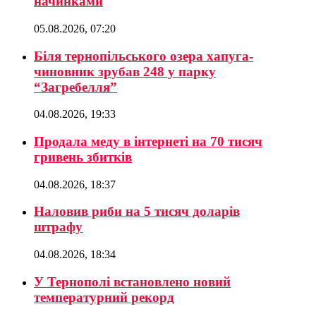
начинками
05.08.2026, 07:20
Біля тернопільського озера хапуга-
чиновник зрубав 248 у парку
“Загребелля”
04.08.2026, 19:33
Продала меду в інтернеті на 70 тисяч
гривень збитків
04.08.2026, 18:37
Наловив риби на 5 тисяч доларів
штрафу
04.08.2026, 18:34
У Тернополі встановлено новий
температурний рекорд