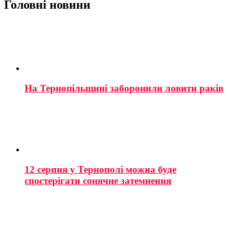
Головні новини
На Тернопільщині заборонили ловити раків
12 серпня у Тернополі можна буде
спостерігати сонячне затемнення