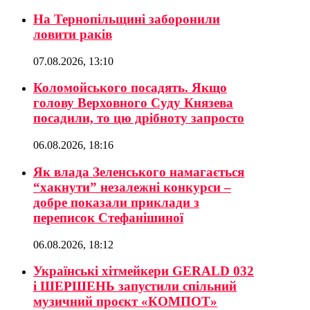
На Тернопільщині заборонили
ловити раків
07.08.2026, 13:10
Коломойського посадять. Якщо
голову Верховного Суду Князева
посадили, то цю дрібноту запросто
06.08.2026, 18:16
Як влада Зеленського намагається
“хакнути” незалежні конкурси –
добре показали приклади з
переписок Стефанішиної
06.08.2026, 18:12
Українські хітмейкери GERALD 032
і ШЕРШЕНЬ запустили спільний
музичний проєкт «КОМПОТ»