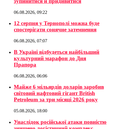
зупинитися й придивитися
06.08.2026, 09:22
12 серпня у Тернополі можна буде
спостерігати сонячне затемнення
06.08.2026, 07:07
В Україні відбудеться найбільший
культурний марафон до Дня
Прапора
06.08.2026, 06:06
Майже 6 мільярдів доларів заробив
світовий нафтовий гігант British
Petroleum за три місяці 2026 року
05.08.2026, 18:00
Унаслідок російської атаки повністю
знищено логістичний комплекс