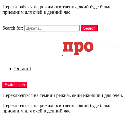
Переключіться на режим освітлення, який буде більш
приємним для очей в денний час.
шукати
Search for:
Search
Login
Останні
Menu
Switch skin
Переключіться на темний режим, який ніжніший для очей.
Переключіться на режим освітлення, який буде більш
приємним для очей в денний час.
Login