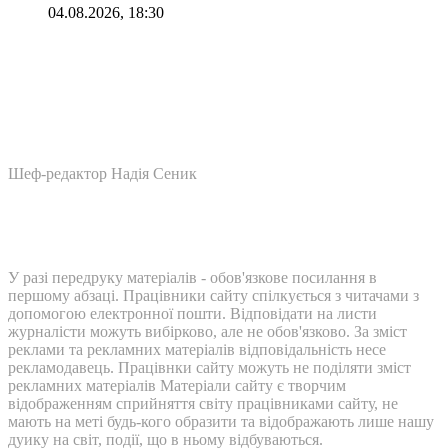
04.08.2026, 18:30
Шеф-редактор Надія Сеник
У разі передруку матеріалів - обов'язкове посилання в
першому абзаці. Працівники сайту спілкується з читачами з
допомогою електронної пошти. Відповідати на листи
журналісти можуть вибірково, але не обов'язково. За зміст
реклами та рекламних матеріалів відповідальність несе
рекламодавець. Працівнки сайту можуть не поділяти зміст
рекламних матеріалів Матеріали сайту є творчим
відображенням сприйняття світу працівниками сайту, не
мають на меті будь-кого образити та відображають лише нашу
дуику на світ, події, що в ньому відбуваються.