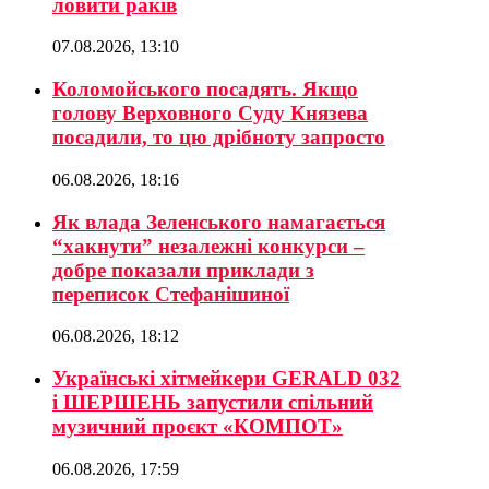
ловити раків
07.08.2026, 13:10
Коломойського посадять. Якщо
голову Верховного Суду Князева
посадили, то цю дрібноту запросто
06.08.2026, 18:16
Як влада Зеленського намагається
“хакнути” незалежні конкурси –
добре показали приклади з
переписок Стефанішиної
06.08.2026, 18:12
Українські хітмейкери GERALD 032
і ШЕРШЕНЬ запустили спільний
музичний проєкт «КОМПОТ»
06.08.2026, 17:59