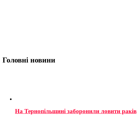
Головні новини
На Тернопільщині заборонили ловити раків