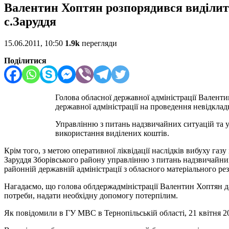
Валентин Хоптян розпорядився виділити
с.Заруддя
15.06.2011, 10:50
1.9k
перегляди
Поділитися
Голова обласної державної адміністрації Валент
державної адміністрації на проведення невідкла
Управлінню з питань надзвичайних ситуацій та у
використання виділених коштів.
Крім того, з метою оперативної ліквідації наслідків вибуху га
Заруддя Зборівського району управлінню з питань надзвичайних 
районній державній адміністрації з обласного матеріального резе
Нагадаємо, що голова облдержадміністрації Валентин Хоптян да
потреби, надати необхідну допомогу потерпілим.
Як повідомили в ГУ МВС в Тернопільській області, 21 квітня 2