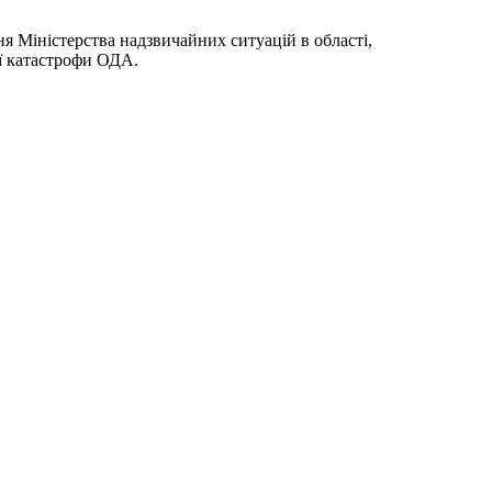
я Міністерства надзвичайних ситуацій в області,
ої катастрофи ОДА.