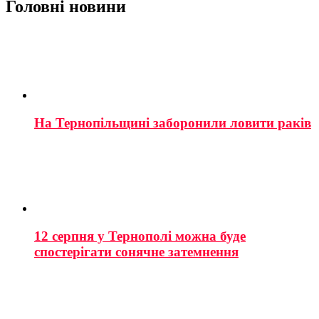
Головні новини
На Тернопільщині заборонили ловити раків
12 серпня у Тернополі можна буде
спостерігати сонячне затемнення