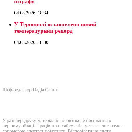
штрафу
04.08.2026, 18:34
У Тернополі встановлено новий
температурний рекорд
04.08.2026, 18:30
Шеф-редактор Надія Сеник
У разі передруку матеріалів - обов'язкове посилання в
першому абзаці. Працівники сайту спілкується з читачами з
допомогою електронної пошти. Відповідати на листи