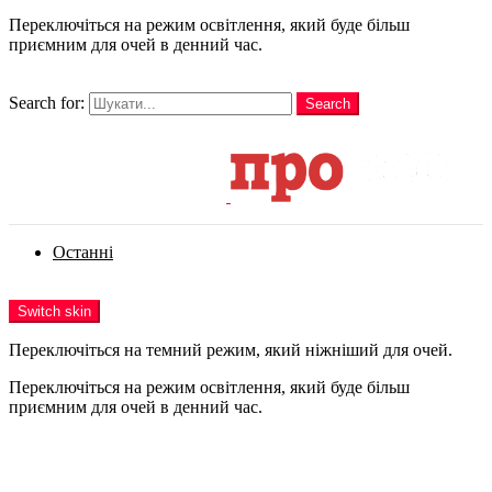
Переключіться на режим освітлення, який буде більш
приємним для очей в денний час.
шукати
Search for:
Search
Login
Останні
Menu
Switch skin
Переключіться на темний режим, який ніжніший для очей.
Переключіться на режим освітлення, який буде більш
приємним для очей в денний час.
Login