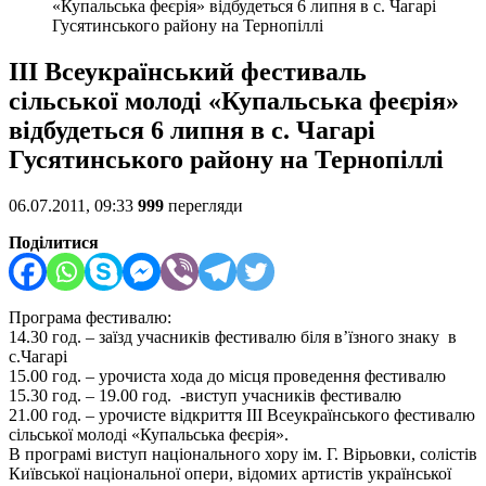
«Купальська феєрія» відбудеться 6 липня в с. Чагарі
Гусятинського району на Тернопіллі
III Всеукраїнський фестиваль
сільської молоді «Купальська феєрія»
відбудеться 6 липня в с. Чагарі
Гусятинського району на Тернопіллі
06.07.2011, 09:33
999
перегляди
Поділитися
Програма фестивалю:
14.30 год. – заїзд учасників фестивалю біля в’їзного знаку в
с.Чагарі
15.00 год. – урочиста хода до місця проведення фестивалю
15.30 год. – 19.00 год. -виступ учасників фестивалю
21.00 год. – урочисте відкриття III Всеукраїнського фестивалю
сільської молоді «Купальська феєрія».
В програмі виступ національного хору ім. Г. Вірьовки, солістів
Київської національної опери, відомих артистів української