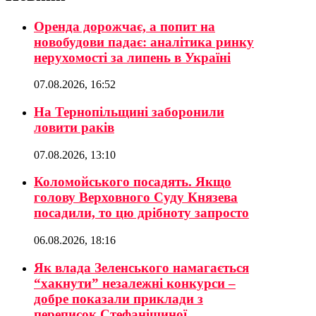
Оренда дорожчає, а попит на
новобудови падає: аналітика ринку
нерухомості за липень в Україні
07.08.2026, 16:52
На Тернопільщині заборонили
ловити раків
07.08.2026, 13:10
Коломойського посадять. Якщо
голову Верховного Суду Князева
посадили, то цю дрібноту запросто
06.08.2026, 18:16
Як влада Зеленського намагається
“хакнути” незалежні конкурси –
добре показали приклади з
переписок Стефанішиної