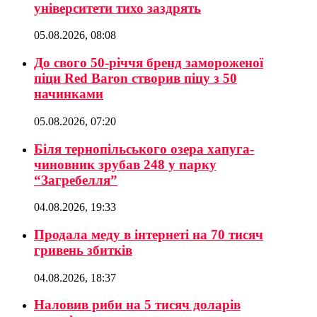
університети тихо заздрять
05.08.2026, 08:08
До свого 50-річчя бренд замороженої
піци Red Baron створив піцу з 50
начинками
05.08.2026, 07:20
Біля тернопільського озера хапуга-
чиновник зрубав 248 у парку
“Загребелля”
04.08.2026, 19:33
Продала меду в інтернеті на 70 тисяч
гривень збитків
04.08.2026, 18:37
Наловив риби на 5 тисяч доларів