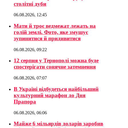
столітні дуби
06.08.2026, 12:45
Мати й троє ведмежат лежать на
голій землі. Фото, яке змушує
зупинитися й придивитися
06.08.2026, 09:22
12 серпня у Тернополі можна буде
спостерігати сонячне затемнення
06.08.2026, 07:07
В Україні відбудеться найбільший
культурний марафон до Дня
Прапора
06.08.2026, 06:06
Майже 6 мільярдів доларів заробив