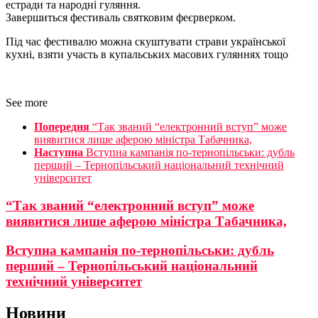
естради та народні гуляння.
Завершиться фестиваль святковим феєрверком.
Під час фестивалю можна скуштувати страви української
кухні, взяти участь в купальських масових гуляннях тощо
See more
Попередня
“Так званий “електронний вступ” може
виявитися лише аферою міністра Табачника,
Наступна
Вступна кампанія по-тернопільськи: дубль
перший – Тернопільський національний технічний
університет
“Так званий “електронний вступ” може
виявитися лише аферою міністра Табачника,
Вступна кампанія по-тернопільськи: дубль
перший – Тернопільський національний
технічний університет
Новини