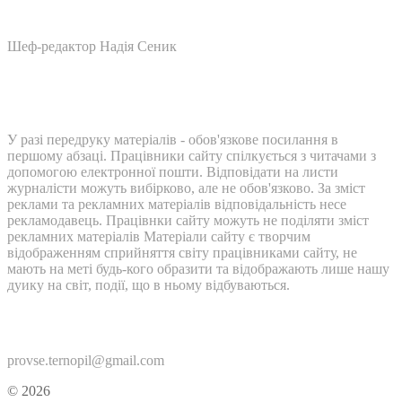
Шеф-редактор Надія Сеник
У разі передруку матеріалів - обов'язкове посилання в
першому абзаці. Працівники сайту спілкується з читачами з
допомогою електронної пошти. Відповідати на листи
журналісти можуть вибірково, але не обов'язково. За зміст
реклами та рекламних матеріалів відповідальність несе
рекламодавець. Працівнки сайту можуть не поділяти зміст
рекламних матеріалів Матеріали сайту є творчим
відображенням сприйняття світу працівниками сайту, не
мають на меті будь-кого образити та відображають лише нашу
дуику на світ, події, що в ньому відбуваються.
Контакти:
provse.ternopil@gmail.com
© 2026