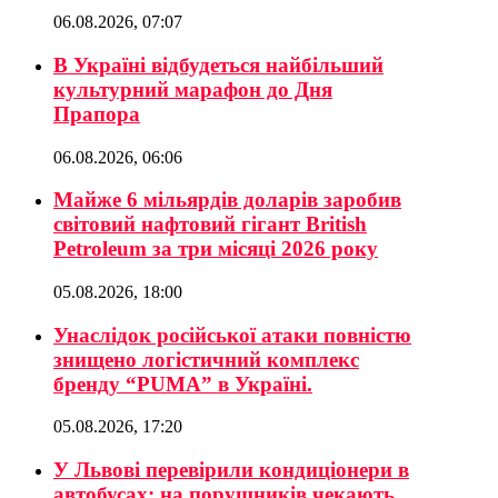
06.08.2026, 07:07
В Україні відбудеться найбільший
культурний марафон до Дня
Прапора
06.08.2026, 06:06
Майже 6 мільярдів доларів заробив
світовий нафтовий гігант British
Petroleum за три місяці 2026 року
05.08.2026, 18:00
Унаслідок російської атаки повністю
знищено логістичний комплекс
бренду “PUMA” в Україні.
05.08.2026, 17:20
У Львові перевірили кондиціонери в
автобусах: на порушників чекають