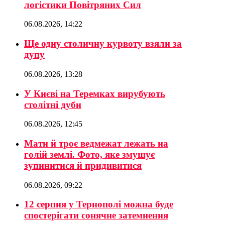
логістики Повітряних Сил
06.08.2026, 14:22
Ще одну столичну курвоту взяли за
дупу
06.08.2026, 13:28
У Києві на Теремках вирубують
столітні дуби
06.08.2026, 12:45
Мати й троє ведмежат лежать на
голій землі. Фото, яке змушує
зупинитися й придивитися
06.08.2026, 09:22
12 серпня у Тернополі можна буде
спостерігати сонячне затемнення