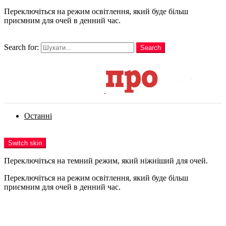
Переключіться на режим освітлення, який буде більш
приємним для очей в денний час.
шукати
Search for:
Search
Login
Останні
Menu
Switch skin
Переключіться на темний режим, який ніжніший для очей.
Переключіться на режим освітлення, який буде більш
приємним для очей в денний час.
Login