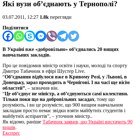
Які вузи об’єднають у Тернополі?
03.07.2011, 12:27
1.8k
перегляди
Поділитися
В Україні вже
«добровільно
» об’єднались 20 вищих
навчальних закладів.
Про це повідомив міністр освіти і науки, молоді та спорту
Дмитро Табачник в ефірі Шустер Live.
“
Об’єднання відбулося вже в Кривому Розі, у Львові, в
Донецьку, зараз проходить в Чернігові. І на часі ще вісім
областей”
, – зазначив він.
“
Це об’єднує не міністр, а об’єднуються самі колективи.
Тільки поки що на добровільних засадах
, тому що
розуміють, і ви це розумієте, що 900 вищим навчальним
закладам просто немає звідки взяти майбутніх студентів і
майбутніх аспірантів”, – уточнив міністр..
Як відомо, раніше
Табачник заявив, що Україні вистачить 90
вишів
.
Експрес