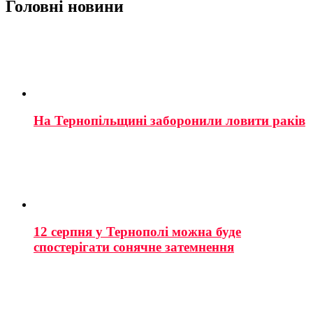
Головні новини
На Тернопільщині заборонили ловити раків
12 серпня у Тернополі можна буде
спостерігати сонячне затемнення