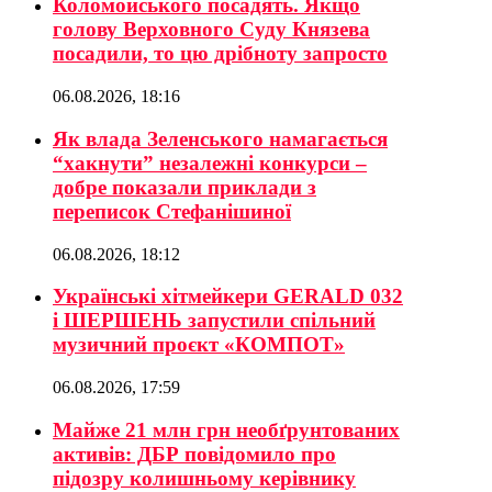
Коломойського посадять. Якщо
голову Верховного Суду Князева
посадили, то цю дрібноту запросто
06.08.2026, 18:16
Як влада Зеленського намагається
“хакнути” незалежні конкурси –
добре показали приклади з
переписок Стефанішиної
06.08.2026, 18:12
Українські хітмейкери GERALD 032
і ШЕРШЕНЬ запустили спільний
музичний проєкт «КОМПОТ»
06.08.2026, 17:59
Майже 21 млн грн необґрунтованих
активів: ДБР повідомило про
підозру колишньому керівнику