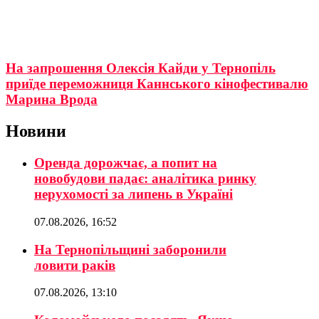
На запрошення Олексія Кайди у Тернопіль
приїде переможниця Каннського кінофестивалю
Марина Врода
Новини
Оренда дорожчає, а попит на
новобудови падає: аналітика ринку
нерухомості за липень в Україні
07.08.2026, 16:52
На Тернопільщині заборонили
ловити раків
07.08.2026, 13:10