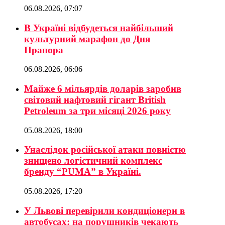
06.08.2026, 07:07
В Україні відбудеться найбільший
культурний марафон до Дня
Прапора
06.08.2026, 06:06
Майже 6 мільярдів доларів заробив
світовий нафтовий гігант British
Petroleum за три місяці 2026 року
05.08.2026, 18:00
Унаслідок російської атаки повністю
знищено логістичний комплекс
бренду “PUMA” в Україні.
05.08.2026, 17:20
У Львові перевірили кондиціонери в
автобусах: на порушників чекають