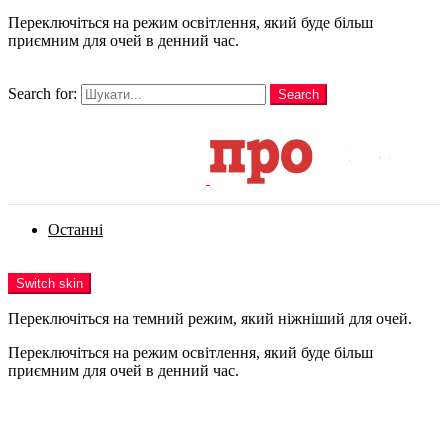
Переключіться на режим освітлення, який буде більш
приємним для очей в денний час.
шукати
Search for:
Search
Login
Останні
Menu
Switch skin
Переключіться на темний режим, який ніжніший для очей.
Переключіться на режим освітлення, який буде більш
приємним для очей в денний час.
Login