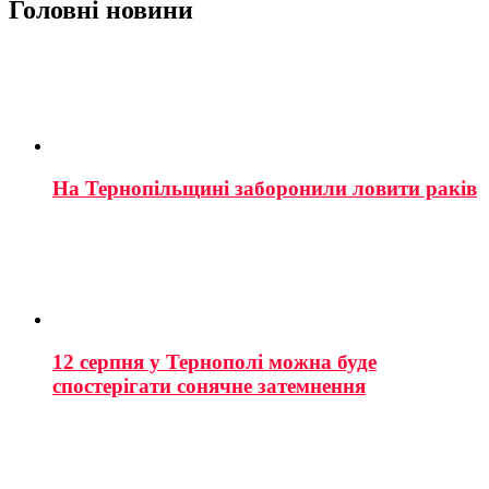
Головні новини
На Тернопільщині заборонили ловити раків
12 серпня у Тернополі можна буде
спостерігати сонячне затемнення