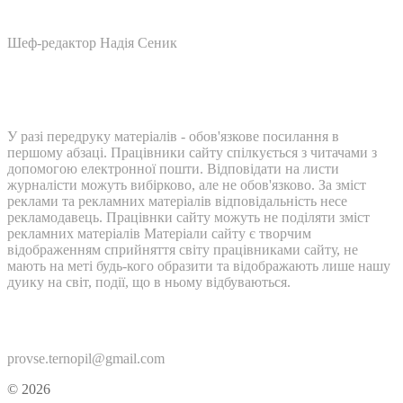
Шеф-редактор Надія Сеник
У разі передруку матеріалів - обов'язкове посилання в
першому абзаці. Працівники сайту спілкується з читачами з
допомогою електронної пошти. Відповідати на листи
журналісти можуть вибірково, але не обов'язково. За зміст
реклами та рекламних матеріалів відповідальність несе
рекламодавець. Працівнки сайту можуть не поділяти зміст
рекламних матеріалів Матеріали сайту є творчим
відображенням сприйняття світу працівниками сайту, не
мають на меті будь-кого образити та відображають лише нашу
дуику на світ, події, що в ньому відбуваються.
Контакти:
provse.ternopil@gmail.com
© 2026