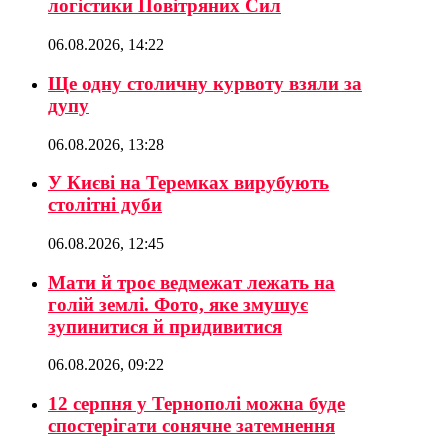
логістики Повітряних Сил
06.08.2026, 14:22
Ще одну столичну курвоту взяли за
дупу
06.08.2026, 13:28
У Києві на Теремках вирубують
столітні дуби
06.08.2026, 12:45
Мати й троє ведмежат лежать на
голій землі. Фото, яке змушує
зупинитися й придивитися
06.08.2026, 09:22
12 серпня у Тернополі можна буде
спостерігати сонячне затемнення