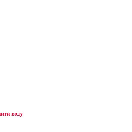
мити воду