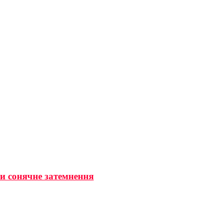
ти сонячне затемнення