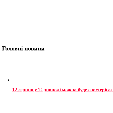
Головні новини
12 серпня у Тернополі можна буде спостеріга