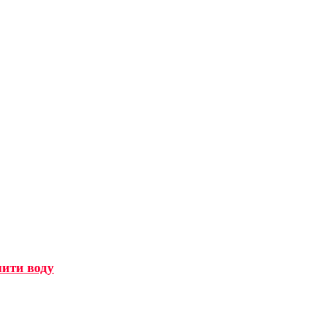
мити воду