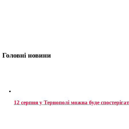
Головні новини
12 серпня у Тернополі можна буде спостеріга