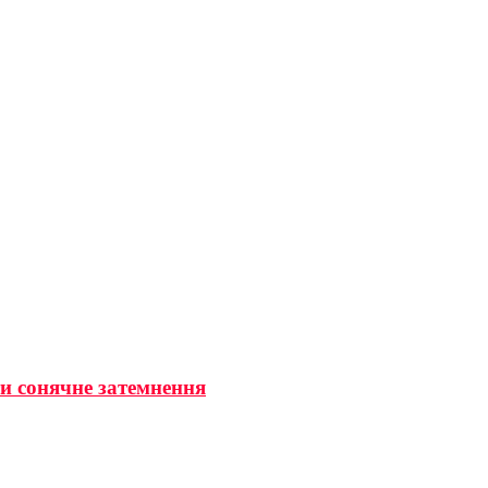
ти сонячне затемнення