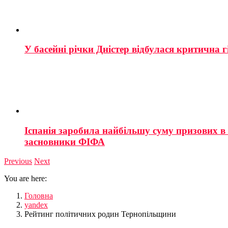
У басейні річки Дністер відбулася критична г
Іспанія заробила найбільшу суму призових в і
засновники ФІФА
Previous
Next
You are here:
Головна
yandex
Рейтинг політичних родин Тернопільщини