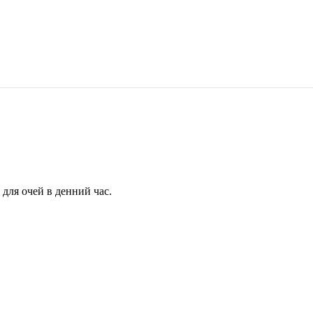
для очей в денний час.