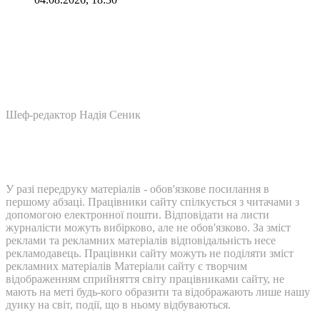
Шеф-редактор Надія Сеник
У разі передруку матеріалів - обов'язкове посилання в
першому абзаці. Працівники сайту спілкується з читачами з
допомогою електронної пошти. Відповідати на листи
журналісти можуть вибірково, але не обов'язково. За зміст
реклами та рекламних матеріалів відповідальність несе
рекламодавець. Працівнки сайту можуть не поділяти зміст
рекламних матеріалів Матеріали сайту є творчим
відображенням сприйняття світу працівниками сайту, не
мають на меті будь-кого образити та відображають лише нашу
дуику на світ, події, що в ньому відбуваються.