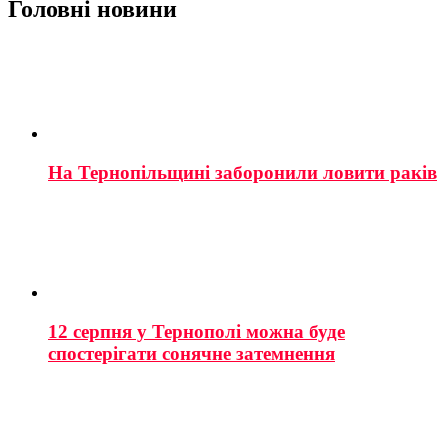
Головні новини
На Тернопільщині заборонили ловити раків
12 серпня у Тернополі можна буде
спостерігати сонячне затемнення