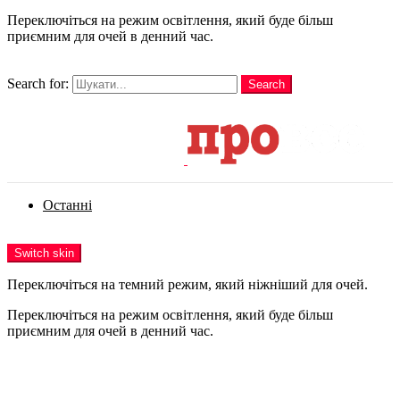
Переключіться на режим освітлення, який буде більш
приємним для очей в денний час.
шукати
Search for:
Search
Login
Останні
Menu
Switch skin
Переключіться на темний режим, який ніжніший для очей.
Переключіться на режим освітлення, який буде більш
приємним для очей в денний час.
Login