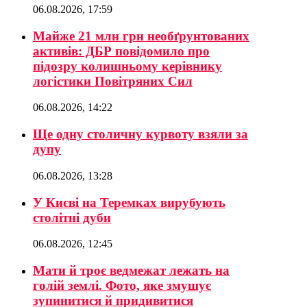
06.08.2026, 17:59
Майже 21 млн грн необґрунтованих
активів: ДБР повідомило про
підозру колишньому керівнику
логістики Повітряних Сил
06.08.2026, 14:22
Ще одну столичну курвоту взяли за
дупу
06.08.2026, 13:28
У Києві на Теремках вирубують
столітні дуби
06.08.2026, 12:45
Мати й троє ведмежат лежать на
голій землі. Фото, яке змушує
зупинитися й придивитися