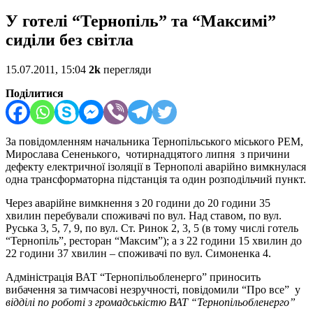
У готелі “Тернопіль” та “Максимі”
сиділи без світла
15.07.2011, 15:04
2k
перегляди
Поділитися
За повідомленням начальника Тернопільського міського РЕМ,
Мирослава Сененького, чотирнадцятого липня з причини
дефекту електричної ізоляції в Тернополі аварійно вимкнулася
одна трансформаторна підстанція та один розподільчий пункт.
Через аварійне вимкнення з 20 години до 20 години 35
хвилин перебували споживачі по вул. Над ставом, по вул.
Руська 3, 5, 7, 9, по вул. Ст. Ринок 2, 3, 5 (в тому числі готель
“Тернопіль”, ресторан “Максим”); а з 22 години 15 хвилин до
22 години 37 хвилин – споживачі по вул. Симоненка 4.
Адміністрація ВАТ “Тернопільобленерго” приносить
вибачення за тимчасові незручності, повідомили “Про все” у
відділі по роботі з громадськістю ВАТ “Тернопільобленерго
”