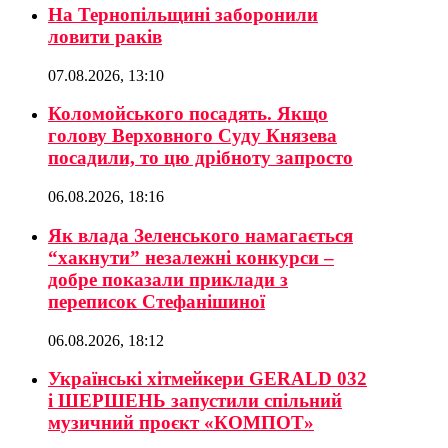
На Тернопільщині заборонили
ловити раків
07.08.2026, 13:10
Коломойського посадять. Якщо
голову Верховного Суду Князева
посадили, то цю дрібноту запросто
06.08.2026, 18:16
Як влада Зеленського намагається
“хакнути” незалежні конкурси –
добре показали приклади з
переписок Стефанішиної
06.08.2026, 18:12
Українські хітмейкери GERALD 032
і ШЕРШЕНЬ запустили спільний
музичний проєкт «КОМПОТ»