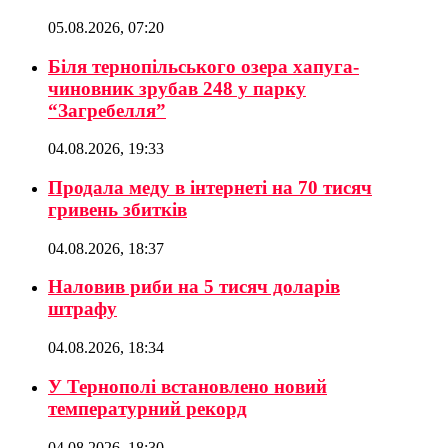
05.08.2026, 07:20
Біля тернопільського озера хапуга-
чиновник зрубав 248 у парку
“Загребелля”
04.08.2026, 19:33
Продала меду в інтернеті на 70 тисяч
гривень збитків
04.08.2026, 18:37
Наловив риби на 5 тисяч доларів
штрафу
04.08.2026, 18:34
У Тернополі встановлено новий
температурний рекорд
04.08.2026, 18:30