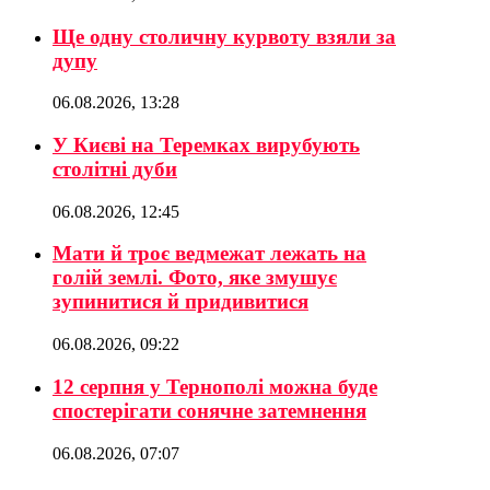
Ще одну столичну курвоту взяли за
дупу
06.08.2026, 13:28
У Києві на Теремках вирубують
столітні дуби
06.08.2026, 12:45
Мати й троє ведмежат лежать на
голій землі. Фото, яке змушує
зупинитися й придивитися
06.08.2026, 09:22
12 серпня у Тернополі можна буде
спостерігати сонячне затемнення
06.08.2026, 07:07