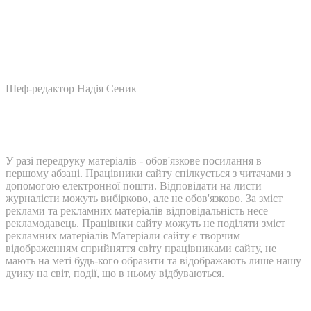
Шеф-редактор Надія Сеник
У разі передруку матеріалів - обов'язкове посилання в
першому абзаці. Працівники сайту спілкується з читачами з
допомогою електронної пошти. Відповідати на листи
журналісти можуть вибірково, але не обов'язково. За зміст
реклами та рекламних матеріалів відповідальність несе
рекламодавець. Працівнки сайту можуть не поділяти зміст
рекламних матеріалів Матеріали сайту є творчим
відображенням сприйняття світу працівниками сайту, не
мають на меті будь-кого образити та відображають лише нашу
дуику на світ, події, що в ньому відбуваються.
Контакти: