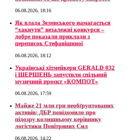
06.08.2026, 18:16
Як влада Зеленського намагається
“хакнути” незалежні конкурси –
добре показали приклади з
переписок Стефанішиної
06.08.2026, 18:12
Українські хітмейкери GERALD 032
і ШЕРШЕНЬ запустили спільний
музичний проєкт «КОМПОТ»
06.08.2026, 17:59
Майже 21 млн грн необґрунтованих
активів: ДБР повідомило про
підозру колишньому керівнику
логістики Повітряних Сил
06.08.2026, 14:22