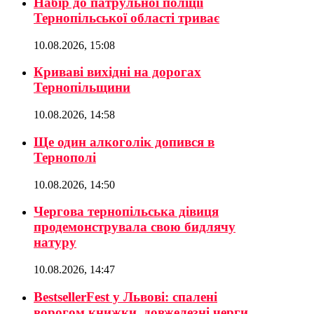
Набір до патрульної поліції
Тернопільської області триває
10.08.2026, 15:08
Криваві вихідні на дорогах
Тернопільщини
10.08.2026, 14:58
Ще один алкоголік допився в
Тернополі
10.08.2026, 14:50
Чергова тернопільська дівиця
продемонструвала свою бидлячу
натуру
10.08.2026, 14:47
BestsellerFest у Львові: спалені
ворогом книжки, довжелезні черги