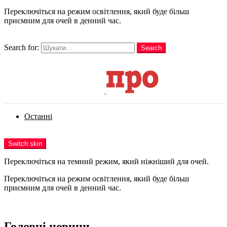
Переключіться на режим освітлення, який буде більш
приємним для очей в денний час.
шукати
Search for:
Search
Login
Останні
Menu
Switch skin
Переключіться на темний режим, який ніжніший для очей.
Переключіться на режим освітлення, який буде більш
приємним для очей в денний час.
Login
Головні новини