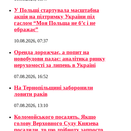
У Польщі стартувала масштабна
акція на підтримку України під
гаслом “Моя Польща не б’є і не
ображає”
10.08.2026, 07:37
Оренда дорожчає, а попит на
новобудови падає: аналітика ринку
нерухомості за липень в Україні
07.08.2026, 16:52
На Тернопільщині заборонили
ловити раків
07.08.2026, 13:10
Коломойського посадять. Якщо
голову Верховного Суду Князева
посадили, то цю дрібноту запросто