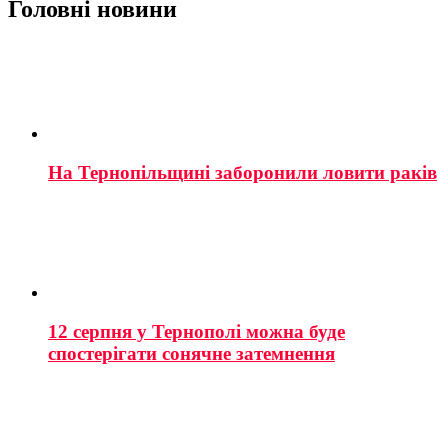
Головні новини
На Тернопільщині заборонили ловити раків
12 серпня у Тернополі можна буде
спостерігати сонячне затемнення