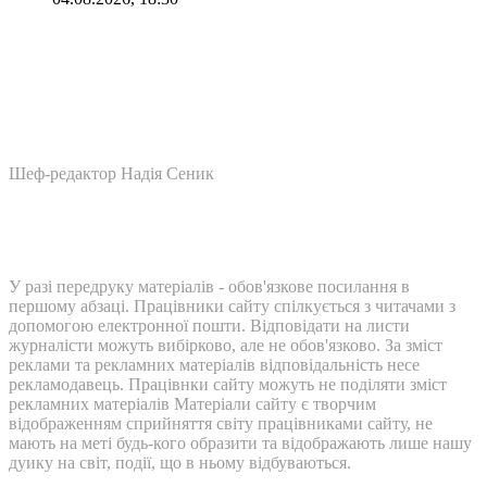
Шеф-редактор Надія Сеник
У разі передруку матеріалів - обов'язкове посилання в
першому абзаці. Працівники сайту спілкується з читачами з
допомогою електронної пошти. Відповідати на листи
журналісти можуть вибірково, але не обов'язково. За зміст
реклами та рекламних матеріалів відповідальність несе
рекламодавець. Працівнки сайту можуть не поділяти зміст
рекламних матеріалів Матеріали сайту є творчим
відображенням сприйняття світу працівниками сайту, не
мають на меті будь-кого образити та відображають лише нашу
дуику на світ, події, що в ньому відбуваються.