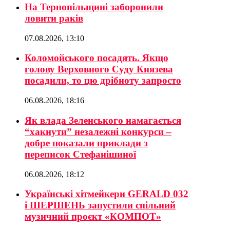
На Тернопільщині заборонили
ловити раків
07.08.2026, 13:10
Коломойського посадять. Якщо
голову Верховного Суду Князева
посадили, то цю дрібноту запросто
06.08.2026, 18:16
Як влада Зеленського намагається
“хакнути” незалежні конкурси –
добре показали приклади з
переписок Стефанішиної
06.08.2026, 18:12
Українські хітмейкери GERALD 032
і ШЕРШЕНЬ запустили спільний
музичний проєкт «КОМПОТ»