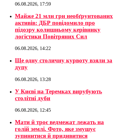
06.08.2026, 17:59
Майже 21 млн грн необґрунтованих
активів: ДБР повідомило про
підозру колишньому керівнику
логістики Повітряних Сил
06.08.2026, 14:22
Ще одну столичну курвоту взяли за
дупу
06.08.2026, 13:28
У Києві на Теремках вирубують
столітні дуби
06.08.2026, 12:45
Мати й троє ведмежат лежать на
голій землі. Фото, яке змушує
зупинитися й придивитися