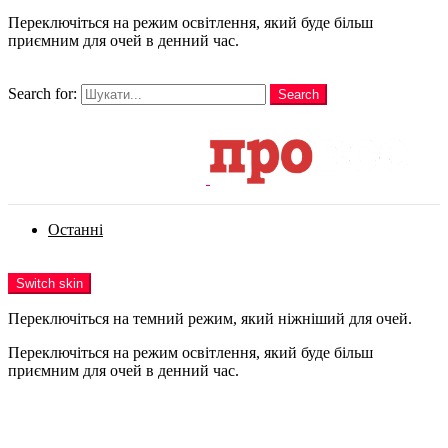
Переключіться на режим освітлення, який буде більш
приємним для очей в денний час.
шукати
Search for:
Search
Login
Останні
Menu
Switch skin
Переключіться на темний режим, який ніжніший для очей.
Переключіться на режим освітлення, який буде більш
приємним для очей в денний час.
Login