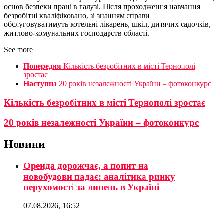
основ безпеки праці в галузі. Після проходження навчання
безробітні кваліфіковано, зі знанням справи
обслуговуватимуть котельні лікарень, шкіл, дитячих садочків,
житлово-комунальних господарств області.
See more
Попередня
Кількість безробітних в місті Тернополі
зростає
Наступна
20 років незалежності України – фотоконкурс
Кількість безробітних в місті Тернополі зростає
20 років незалежності України – фотоконкурс
Новини
Оренда дорожчає, а попит на
новобудови падає: аналітика ринку
нерухомості за липень в Україні
07.08.2026, 16:52