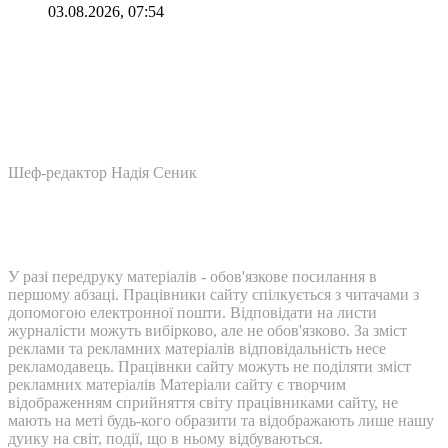
03.08.2026, 07:54
Шеф-редактор Надія Сеник
У разі передруку матеріалів - обов'язкове посилання в
першому абзаці. Працівники сайту спілкується з читачами з
допомогою електронної пошти. Відповідати на листи
журналісти можуть вибірково, але не обов'язково. За зміст
реклами та рекламних матеріалів відповідальність несе
рекламодавець. Працівнки сайту можуть не поділяти зміст
рекламних матеріалів Матеріали сайту є творчим
відображенням сприйняття світу працівниками сайту, не
мають на меті будь-кого образити та відображають лише нашу
дуику на світ, події, що в ньому відбуваються.