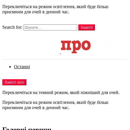
Переключіться на режим освітлення, який буде більш
приємним для очей в денний час.
шукати
Search for:
Search
Login
Останні
Menu
Switch skin
Переключіться на темний режим, який ніжніший для очей.
Переключіться на режим освітлення, який буде більш
приємним для очей в денний час.
Login
Головні новини