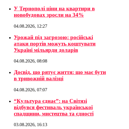
У Тернополі ціни на квартири в
новобудовах зросли на 34%
04.08.2026, 12:27
Урожай під загрозою: російські
атаки портів можуть коштувати
Україні мільярди доларів
04.08.2026, 08:08
Досвід, що рятує життя: що має бути
в тривожній валізці
04.08.2026, 07:07
“Культура єднає”: на Світязі
відбувся фестиваль української
спадщини, мистецтва та єдності
03.08.2026, 16:13