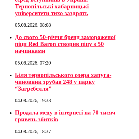
Тернопільські хабарницькі
університети тихо заздрять
05.08.2026, 08:08
До свого 50-річчя бренд замороженої
піци Red Baron створив піцу з 50
начинками
05.08.2026, 07:20
Біля тернопільського озера хапуга-
чиновник зрубав 248 у парку
“Загребелля”
04.08.2026, 19:33
Продала меду в інтернеті на 70 тисяч
гривень збитків
04.08.2026, 18:37