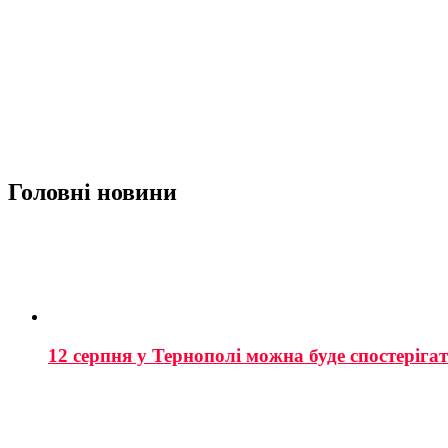
Головні новини
12 серпня у Тернополі можна буде спостеріга