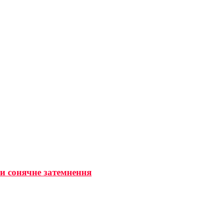
ти сонячне затемнення