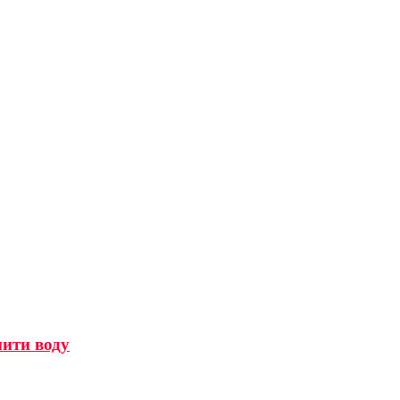
мити воду