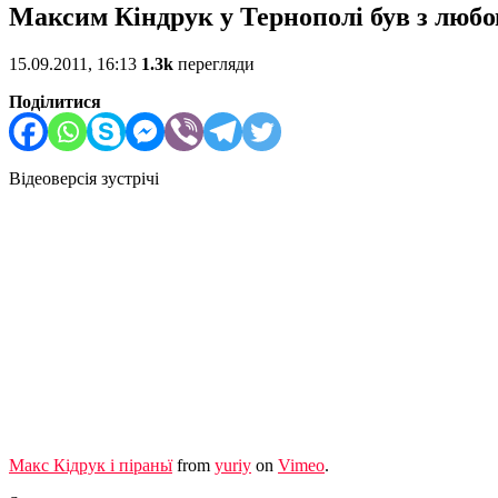
Максим Кіндрук у Тернополі був з любо
15.09.2011, 16:13
1.3k
перегляди
Поділитися
Відеоверсія зустрічі
Макс Кідрук і піраньї
from
yuriy
on
Vimeo
.