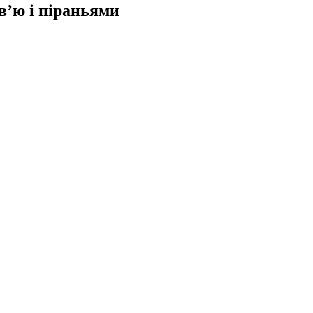
в’ю і піраньями