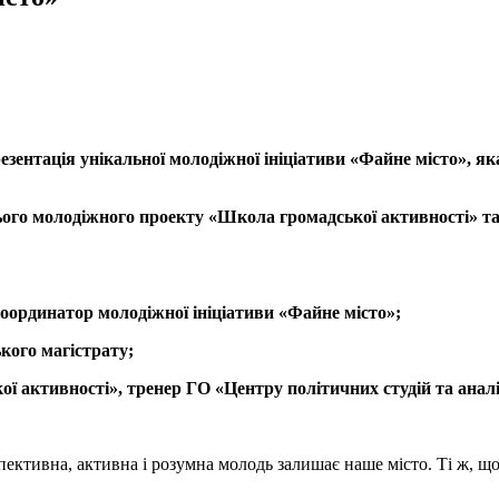
презентація унікальної молодіжної ініціативи «Файне місто», 
ого молодіжного проекту «Школа громадської активності» та
ординатор молодіжної ініціативи «Файне місто»;
кого магістрату;
 активності», тренер ГО «Центру політичних студій та аналі
пективна, активна і розумна молодь залишає наше місто. Ті ж, щ