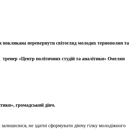
яка покликана перевернути світогляд молодих тернополян та
 тренер «Центр політичних студій та аналітики» Омелян
тики», громадський діяч.
о залишилися, не здатні сформувати діючу гілку молодіжного