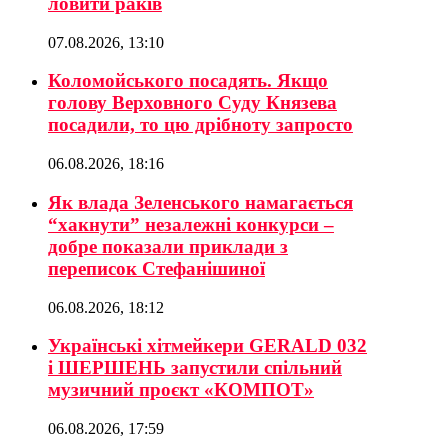
ловити раків
07.08.2026, 13:10
Коломойського посадять. Якщо
голову Верховного Суду Князева
посадили, то цю дрібноту запросто
06.08.2026, 18:16
Як влада Зеленського намагається
“хакнути” незалежні конкурси –
добре показали приклади з
переписок Стефанішиної
06.08.2026, 18:12
Українські хітмейкери GERALD 032
і ШЕРШЕНЬ запустили спільний
музичний проєкт «КОМПОТ»
06.08.2026, 17:59