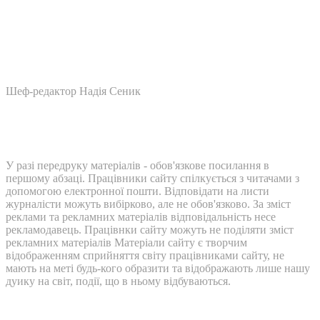
Шеф-редактор Надія Сеник
У разі передруку матеріалів - обов'язкове посилання в
першому абзаці. Працівники сайту спілкується з читачами з
допомогою електронної пошти. Відповідати на листи
журналісти можуть вибірково, але не обов'язково. За зміст
реклами та рекламних матеріалів відповідальність несе
рекламодавець. Працівнки сайту можуть не поділяти зміст
рекламних матеріалів Матеріали сайту є творчим
відображенням сприйняття світу працівниками сайту, не
мають на меті будь-кого образити та відображають лише нашу
дуику на світ, події, що в ньому відбуваються.
Контакти: