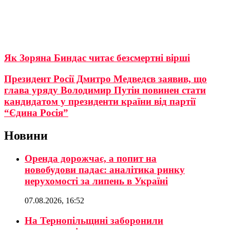
Як Зоряна Биндас читає безсмертні вірші
Президент Росії Дмитро Медведєв заявив, що
глава уряду Володимир Путін повинен стати
кандидатом у президенти країни від партії
“Єдина Росія”
Новини
Оренда дорожчає, а попит на
новобудови падає: аналітика ринку
нерухомості за липень в Україні
07.08.2026, 16:52
На Тернопільщині заборонили