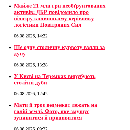
Майже 21 млн грн необґрунтованих
активів: ДБР повідомило про
підозру колишньому керівнику
логістики Повітряних Сил
06.08.2026, 14:22
Ще одну столичну курвоту взяли за
дупу
06.08.2026, 13:28
У Києві на Теремках вирубують
столітні дуби
06.08.2026, 12:45
Мати й троє ведмежат лежать на
голій землі. Фото, яке змушує
зупинитися й придивитися
06.08.2026, 09:22