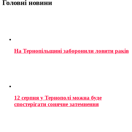
Головні новини
На Тернопільщині заборонили ловити раків
12 серпня у Тернополі можна буде
спостерігати сонячне затемнення