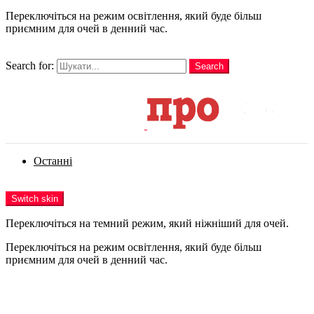
Переключіться на режим освітлення, який буде більш
приємним для очей в денний час.
шукати
Search for:
Search
Login
Останні
Menu
Switch skin
Переключіться на темний режим, який ніжніший для очей.
Переключіться на режим освітлення, який буде більш
приємним для очей в денний час.
Login