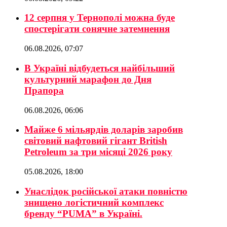
12 серпня у Тернополі можна буде
спостерігати сонячне затемнення
06.08.2026, 07:07
В Україні відбудеться найбільший
культурний марафон до Дня
Прапора
06.08.2026, 06:06
Майже 6 мільярдів доларів заробив
світовий нафтовий гігант British
Petroleum за три місяці 2026 року
05.08.2026, 18:00
Унаслідок російської атаки повністю
знищено логістичний комплекс
бренду “PUMA” в Україні.