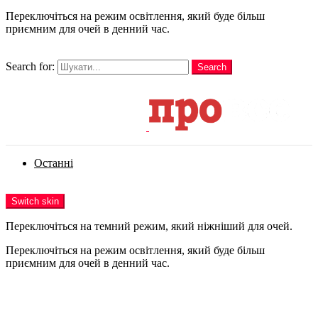
Переключіться на режим освітлення, який буде більш
приємним для очей в денний час.
шукати
Search for:
Search
Login
Останні
Menu
Switch skin
Переключіться на темний режим, який ніжніший для очей.
Переключіться на режим освітлення, який буде більш
приємним для очей в денний час.
Login