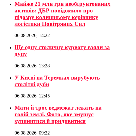
Майже 21 млн грн необґрунтованих
активів: ДБР повідомило про
підозру колишньому керівнику
логістики Повітряних Сил
06.08.2026, 14:22
Ще одну столичну курвоту взяли за
дупу
06.08.2026, 13:28
У Києві на Теремках вирубують
столітні дуби
06.08.2026, 12:45
Мати й троє ведмежат лежать на
голій землі. Фото, яке змушує
зупинитися й придивитися
06.08.2026, 09:22