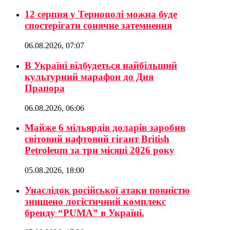
12 серпня у Тернополі можна буде
спостерігати сонячне затемнення
06.08.2026, 07:07
В Україні відбудеться найбільший
культурний марафон до Дня
Прапора
06.08.2026, 06:06
Майже 6 мільярдів доларів заробив
світовий нафтовий гігант British
Petroleum за три місяці 2026 року
05.08.2026, 18:00
Унаслідок російської атаки повністю
знищено логістичний комплекс
бренду “PUMA” в Україні.