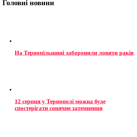
Головні новини
На Тернопільщині заборонили ловити раків
12 серпня у Тернополі можна буде
спостерігати сонячне затемнення