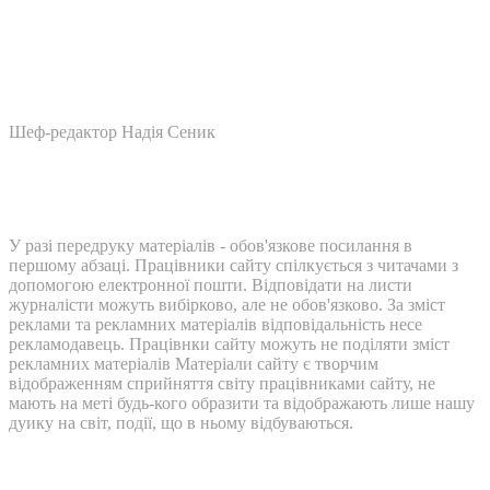
Шеф-редактор Надія Сеник
У разі передруку матеріалів - обов'язкове посилання в
першому абзаці. Працівники сайту спілкується з читачами з
допомогою електронної пошти. Відповідати на листи
журналісти можуть вибірково, але не обов'язково. За зміст
реклами та рекламних матеріалів відповідальність несе
рекламодавець. Працівнки сайту можуть не поділяти зміст
рекламних матеріалів Матеріали сайту є творчим
відображенням сприйняття світу працівниками сайту, не
мають на меті будь-кого образити та відображають лише нашу
дуику на світ, події, що в ньому відбуваються.
Контакти: