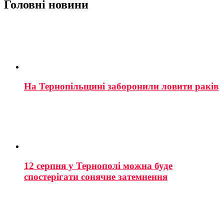
Головні новини
На Тернопільщині заборонили ловити раків
12 серпня у Тернополі можна буде
спостерігати сонячне затемнення