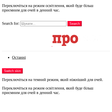
Переключіться на режим освітлення, який буде більш
приємним для очей в денний час.
шукати
Search for:
Search
Login
Останні
Menu
Switch skin
Переключіться на темний режим, який ніжніший для очей.
Переключіться на режим освітлення, який буде більш
приємним для очей в денний час.
Login