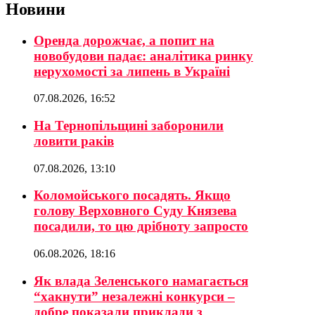
Новини
Оренда дорожчає, а попит на
новобудови падає: аналітика ринку
нерухомості за липень в Україні
07.08.2026, 16:52
На Тернопільщині заборонили
ловити раків
07.08.2026, 13:10
Коломойського посадять. Якщо
голову Верховного Суду Князева
посадили, то цю дрібноту запросто
06.08.2026, 18:16
Як влада Зеленського намагається
“хакнути” незалежні конкурси –
добре показали приклади з