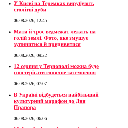
У Києві на Теремках вирубують
столітні дуби
06.08.2026, 12:45
Мати й троє ведмежат лежать на
голій землі. Фото, яке змушує
зупинитися й придивитися
06.08.2026, 09:22
12 серпня у Тернополі можна буде
спостерігати сонячне затемнення
06.08.2026, 07:07
В Україні відбудеться найбільший
культурний марафон до Дня
Прапора
06.08.2026, 06:06