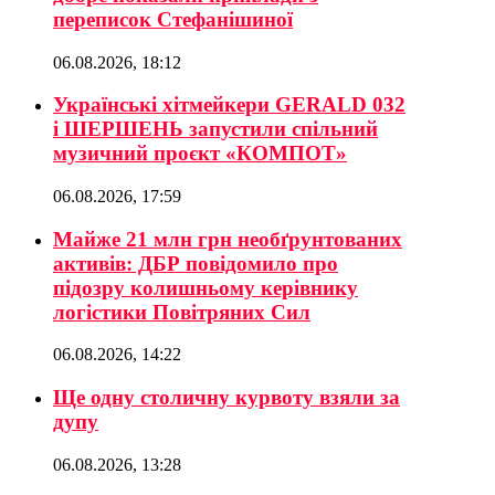
переписок Стефанішиної
06.08.2026, 18:12
Українські хітмейкери GERALD 032
і ШЕРШЕНЬ запустили спільний
музичний проєкт «КОМПОТ»
06.08.2026, 17:59
Майже 21 млн грн необґрунтованих
активів: ДБР повідомило про
підозру колишньому керівнику
логістики Повітряних Сил
06.08.2026, 14:22
Ще одну столичну курвоту взяли за
дупу
06.08.2026, 13:28