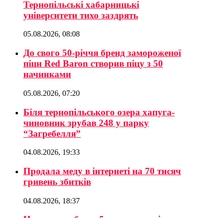
Тернопільські хабарницькі
університети тихо заздрять
05.08.2026, 08:08
До свого 50-річчя бренд замороженої
піци Red Baron створив піцу з 50
начинками
05.08.2026, 07:20
Біля тернопільського озера хапуга-
чиновник зрубав 248 у парку
“Загребелля”
04.08.2026, 19:33
Продала меду в інтернеті на 70 тисяч
гривень збитків
04.08.2026, 18:37