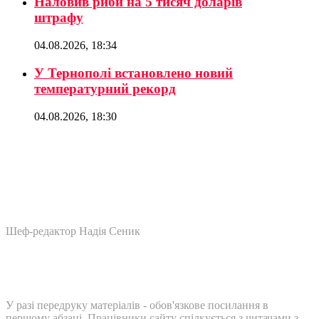
Наловив риби на 5 тисяч доларів
штрафу
04.08.2026, 18:34
У Тернополі встановлено новий
температурний рекорд
04.08.2026, 18:30
Шеф-редактор Надія Сеник
У разі передруку матеріалів - обов'язкове посилання в
першому абзаці. Працівники сайту спілкується з читачами з