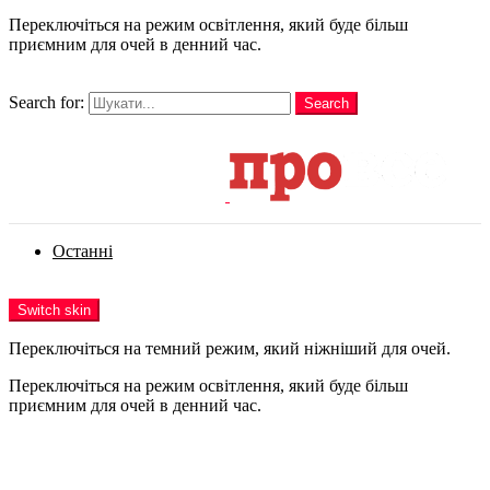
Переключіться на режим освітлення, який буде більш
приємним для очей в денний час.
шукати
Search for:
Search
Login
Останні
Menu
Switch skin
Переключіться на темний режим, який ніжніший для очей.
Переключіться на режим освітлення, який буде більш
приємним для очей в денний час.
Login