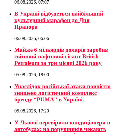
06.08.2026, 07:07
В Україні відбудеться найбільший
культурний марафон до Дня
Прапора
06.08.2026, 06:06
Майже 6 мільярдів доларів заробив
світовий нафтовий гігант British
Petroleum за три місяці 2026 року
05.08.2026, 18:00
Унаслідок російської атаки повністю
знищено логістичний комплекс
бренду “PUMA” в Україні.
05.08.2026, 17:20
У Львові перевірили кондиціонери в
автобусах: на порушників чекають