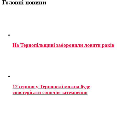
Головні новини
На Тернопільщині заборонили ловити раків
12 серпня у Тернополі можна буде
спостерігати сонячне затемнення