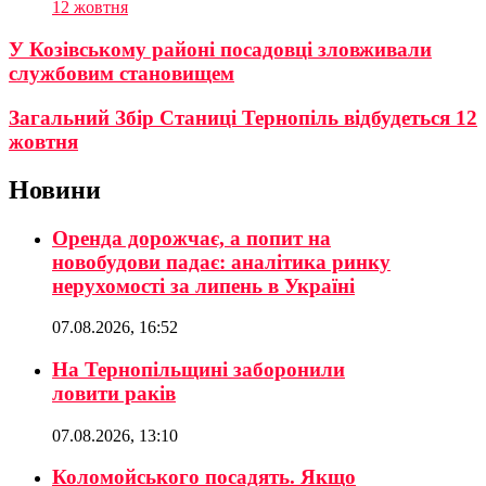
12 жовтня
У Козівському районі посадовці зловживали
службовим становищем
Загальний Збір Станиці Тернопіль відбудеться 12
жовтня
Новини
Оренда дорожчає, а попит на
новобудови падає: аналітика ринку
нерухомості за липень в Україні
07.08.2026, 16:52
На Тернопільщині заборонили
ловити раків
07.08.2026, 13:10
Коломойського посадять. Якщо