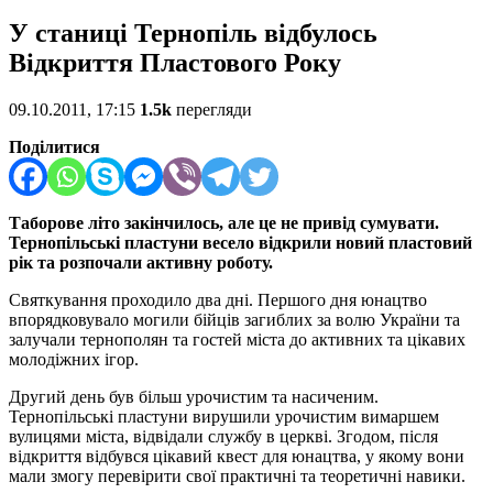
У станиці Тернопіль відбулось
Відкриття Пластового Року
09.10.2011, 17:15
1.5k
перегляди
Поділитися
Таборове літо закінчилось, але це не привід сумувати.
Тернопільські пластуни весело відкрили новий пластовий
рік та розпочали активну роботу.
Святкування проходило два дні. Першого дня юнацтво
впорядковувало могили бійців загиблих за волю України та
залучали тернополян та гостей міста до активних та цікавих
молодіжних ігор.
Другий день був більш урочистим та насиченим.
Тернопільські пластуни вирушили урочистим вимаршем
вулицями міста, відвідали службу в церкві. Згодом, після
відкриття відбувся цікавий квест для юнацтва, у якому вони
мали змогу перевірити свої практичні та теоретичні навики.