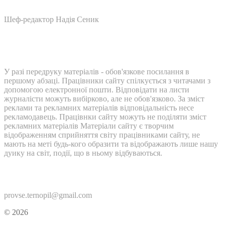
Шеф-редактор Надія Сеник
У разі передруку матеріалів - обов'язкове посилання в
першому абзаці. Працівники сайту спілкується з читачами з
допомогою електронної пошти. Відповідати на листи
журналісти можуть вибірково, але не обов'язково. За зміст
реклами та рекламних матеріалів відповідальність несе
рекламодавець. Працівнки сайту можуть не поділяти зміст
рекламних матеріалів Матеріали сайту є творчим
відображенням сприйняття світу працівниками сайту, не
мають на меті будь-кого образити та відображають лише нашу
дуику на світ, події, що в ньому відбуваються.
Контакти:
provse.ternopil@gmail.com
© 2026