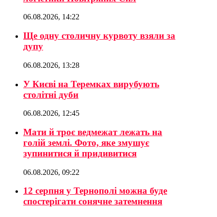
06.08.2026, 14:22
Ще одну столичну курвоту взяли за
дупу
06.08.2026, 13:28
У Києві на Теремках вирубують
столітні дуби
06.08.2026, 12:45
Мати й троє ведмежат лежать на
голій землі. Фото, яке змушує
зупинитися й придивитися
06.08.2026, 09:22
12 серпня у Тернополі можна буде
спостерігати сонячне затемнення