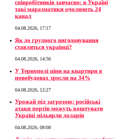
співробітників завчасно: в Україні
такі маразматики очолюють 24
канал
04.08.2026, 17:17
Як до грудного вигодовування
ставляться українці?
04.08.2026, 14:56
У Тернополі ціни на квартири в
новобудовах зросли на 34%
04.08.2026, 12:27
Урожай під загрозою: російські
атаки портів можуть коштувати
Україні мільярди доларів
04.08.2026, 08:08