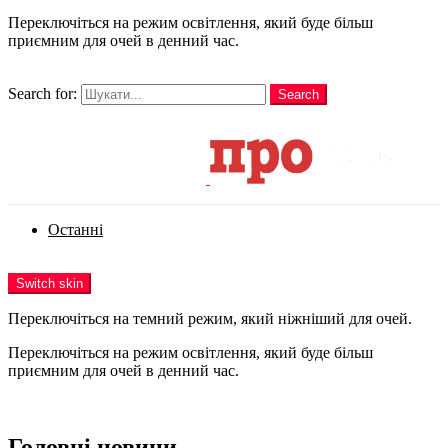
Переключіться на режим освітлення, який буде більш
приємним для очей в денний час.
шукати
Search for:
Search
Login
Останні
Menu
Switch skin
Переключіться на темний режим, який ніжніший для очей.
Переключіться на режим освітлення, який буде більш
приємним для очей в денний час.
Login
Головні новини