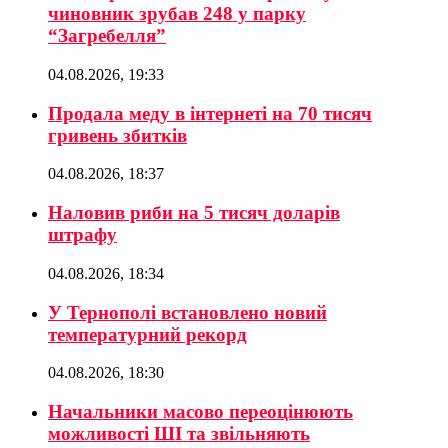
чиновник зрубав 248 у парку
“Загребелля”
04.08.2026, 19:33
Продала меду в інтернеті на 70 тисяч
гривень збитків
04.08.2026, 18:37
Наловив риби на 5 тисяч доларів
штрафу
04.08.2026, 18:34
У Тернополі встановлено новий
температурний рекорд
04.08.2026, 18:30
Начальники масово переоцінюють
можливості ШІ та звільняють