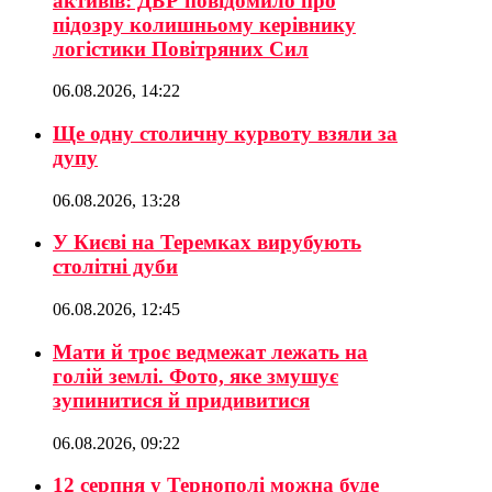
активів: ДБР повідомило про
підозру колишньому керівнику
логістики Повітряних Сил
06.08.2026, 14:22
Ще одну столичну курвоту взяли за
дупу
06.08.2026, 13:28
У Києві на Теремках вирубують
столітні дуби
06.08.2026, 12:45
Мати й троє ведмежат лежать на
голій землі. Фото, яке змушує
зупинитися й придивитися
06.08.2026, 09:22
12 серпня у Тернополі можна буде