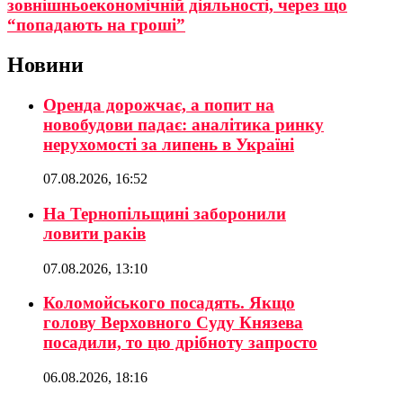
зовнішньоекономічній діяльності, через що
“попадають на гроші”
Новини
Оренда дорожчає, а попит на
новобудови падає: аналітика ринку
нерухомості за липень в Україні
07.08.2026, 16:52
На Тернопільщині заборонили
ловити раків
07.08.2026, 13:10
Коломойського посадять. Якщо
голову Верховного Суду Князева
посадили, то цю дрібноту запросто
06.08.2026, 18:16