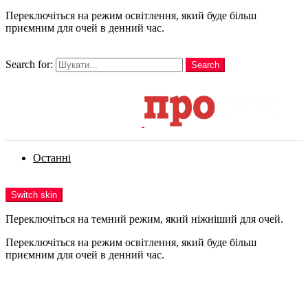
Переключіться на режим освітлення, який буде більш
приємним для очей в денний час.
шукати
Search for:
Search
Login
Останні
Menu
Switch skin
Переключіться на темний режим, який ніжніший для очей.
Переключіться на режим освітлення, який буде більш
приємним для очей в денний час.
Login