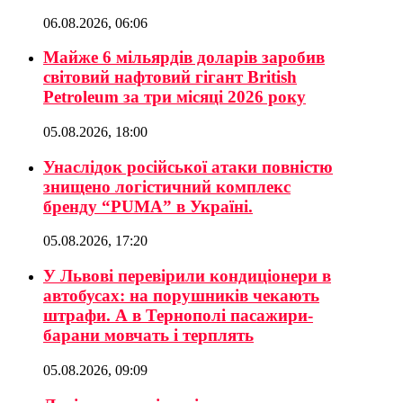
06.08.2026, 06:06
Майже 6 мільярдів доларів заробив
світовий нафтовий гігант British
Petroleum за три місяці 2026 року
05.08.2026, 18:00
Унаслідок російської атаки повністю
знищено логістичний комплекс
бренду “PUMA” в Україні.
05.08.2026, 17:20
У Львові перевірили кондиціонери в
автобусах: на порушників чекають
штрафи. А в Тернополі пасажири-
барани мовчать і терплять
05.08.2026, 09:09