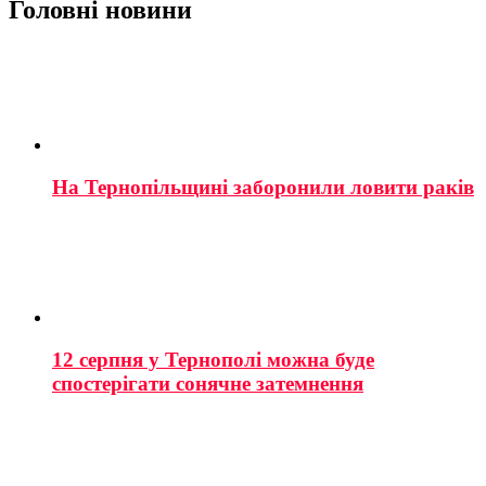
Головні новини
На Тернопільщині заборонили ловити раків
12 серпня у Тернополі можна буде
спостерігати сонячне затемнення