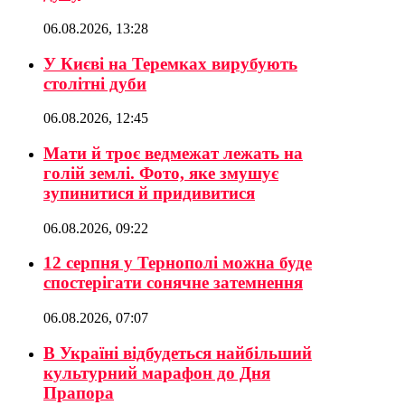
06.08.2026, 13:28
У Києві на Теремках вирубують
столітні дуби
06.08.2026, 12:45
Мати й троє ведмежат лежать на
голій землі. Фото, яке змушує
зупинитися й придивитися
06.08.2026, 09:22
12 серпня у Тернополі можна буде
спостерігати сонячне затемнення
06.08.2026, 07:07
В Україні відбудеться найбільший
культурний марафон до Дня
Прапора