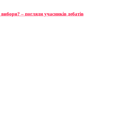
 вибори? – погляди учасників дебатів