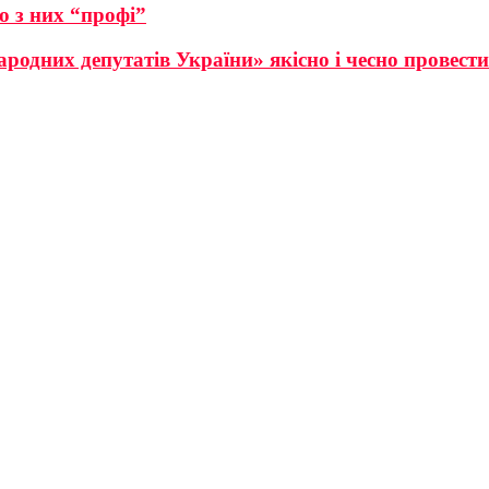
о з них “профі”
одних депутатів України» якісно і чесно провести