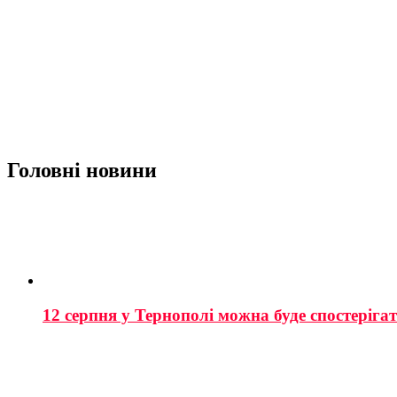
Головні новини
12 серпня у Тернополі можна буде спостеріга