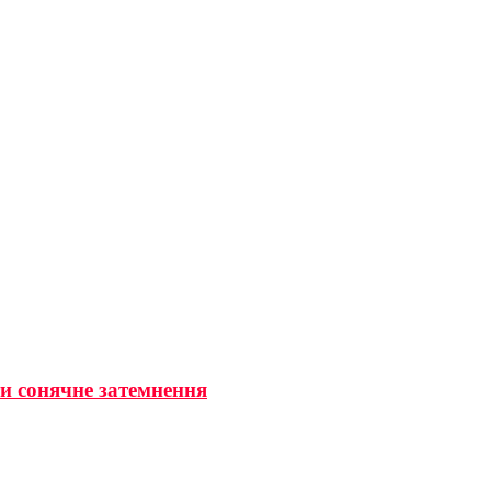
ти сонячне затемнення