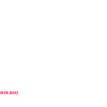
мити воду