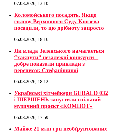
07.08.2026, 13:10
Коломойського посадять. Якщо
голову Верховного Суду Князева
посадили, то цю дрібноту запросто
06.08.2026, 18:16
Як влада Зеленського намагається
“хакнути” незалежні конкурси –
добре показали приклади з
переписок Стефанішиної
06.08.2026, 18:12
Українські хітмейкери GERALD 032
і ШЕРШЕНЬ запустили спільний
музичний проєкт «КОМПОТ»
06.08.2026, 17:59
Майже 21 млн грн необґрунтованих