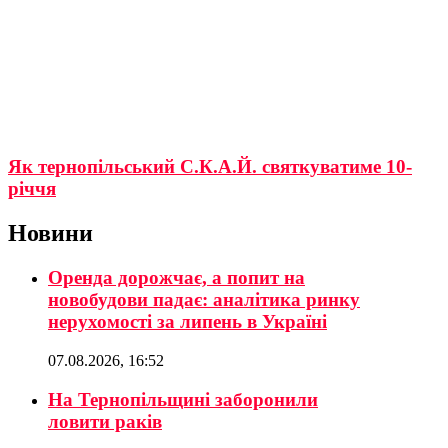
Як тернопільський С.К.А.Й. святкуватиме 10-
річчя
Новини
Оренда дорожчає, а попит на
новобудови падає: аналітика ринку
нерухомості за липень в Україні
07.08.2026, 16:52
На Тернопільщині заборонили
ловити раків