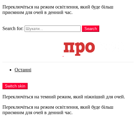
Переключіться на режим освітлення, який буде більш
приємним для очей в денний час.
шукати
Search for:
Search
Login
Останні
Menu
Switch skin
Переключіться на темний режим, який ніжніший для очей.
Переключіться на режим освітлення, який буде більш
приємним для очей в денний час.
Login