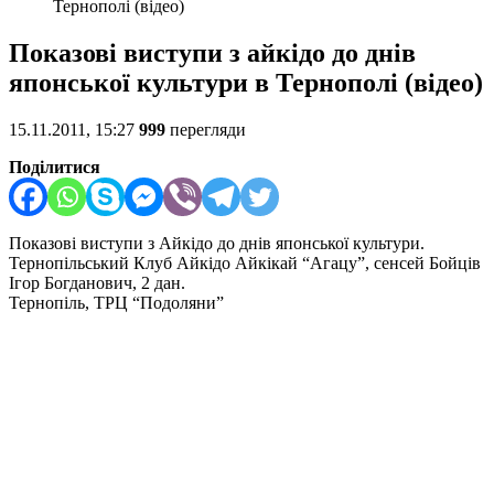
Тернополі (відео)
Показові виступи з айкідо до днів
японської культури в Тернополі (відео)
15.11.2011, 15:27
999
перегляди
Поділитися
Показові виступи з Айкідо до днів японської культури.
Тернопільський Клуб Айкідо Айкікай “Агацу”, сенсей Бойців
Ігор Богданович, 2 дан.
Тернопіль, ТРЦ “Подоляни”