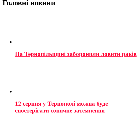
Головні новини
На Тернопільщині заборонили ловити раків
12 серпня у Тернополі можна буде
спостерігати сонячне затемнення