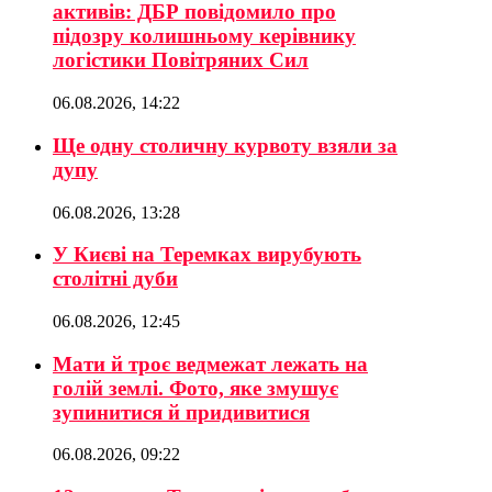
активів: ДБР повідомило про
підозру колишньому керівнику
логістики Повітряних Сил
06.08.2026, 14:22
Ще одну столичну курвоту взяли за
дупу
06.08.2026, 13:28
У Києві на Теремках вирубують
столітні дуби
06.08.2026, 12:45
Мати й троє ведмежат лежать на
голій землі. Фото, яке змушує
зупинитися й придивитися
06.08.2026, 09:22