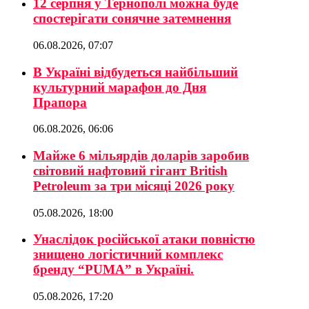
12 серпня у Тернополі можна буде
спостерігати сонячне затемнення
06.08.2026, 07:07
В Україні відбудеться найбільший
культурний марафон до Дня
Прапора
06.08.2026, 06:06
Майже 6 мільярдів доларів заробив
світовий нафтовий гігант British
Petroleum за три місяці 2026 року
05.08.2026, 18:00
Унаслідок російської атаки повністю
знищено логістичний комплекс
бренду “PUMA” в Україні.
05.08.2026, 17:20