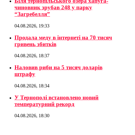
Біля тернопільського озера хапуга-
чиновник зрубав 248 у парку
“Загребелля”
04.08.2026, 19:33
Продала меду в інтернеті на 70 тисяч
гривень збитків
04.08.2026, 18:37
Наловив риби на 5 тисяч доларів
штрафу
04.08.2026, 18:34
У Тернополі встановлено новий
температурний рекорд
04.08.2026, 18:30