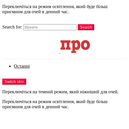
Переключіться на режим освітлення, який буде більш
приємним для очей в денний час.
шукати
Search for:
Search
Login
Останні
Menu
Switch skin
Переключіться на темний режим, який ніжніший для очей.
Переключіться на режим освітлення, який буде більш
приємним для очей в денний час.
Login