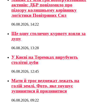
активів: ДБР повідомило про
підозру колишньому керівнику
логістики Повітряних Сил
06.08.2026, 14:22
Ще одну столичну курвоту взяли за
дупу
06.08.2026, 13:28
У Києві на Теремках вирубують
столітні дуби
06.08.2026, 12:45
Мати й троє ведмежат лежать на
голій землі. Фото, яке змушує
зупинитися й придивитися
06.08.2026, 09:22