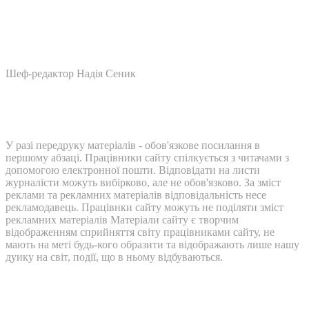
Шеф-редактор Надія Сеник
У разі передруку матеріалів - обов'язкове посилання в
першому абзаці. Працівники сайту спілкується з читачами з
допомогою електронної пошти. Відповідати на листи
журналісти можуть вибірково, але не обов'язково. За зміст
реклами та рекламних матеріалів відповідальність несе
рекламодавець. Працівнки сайту можуть не поділяти зміст
рекламних матеріалів Матеріали сайту є творчим
відображенням сприйняття світу працівниками сайту, не
мають на меті будь-кого образити та відображають лише нашу
дуику на світ, події, що в ньому відбуваються.
Контакти: