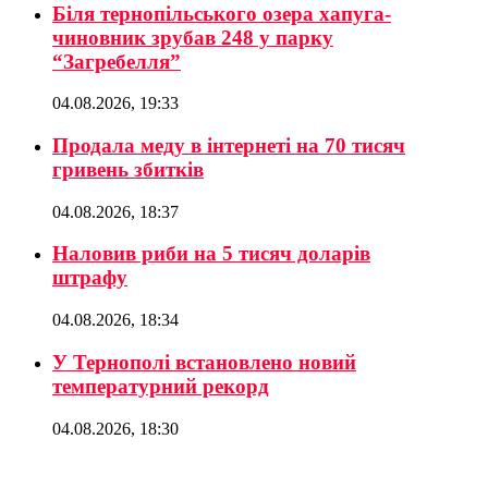
Біля тернопільського озера хапуга-
чиновник зрубав 248 у парку
“Загребелля”
04.08.2026, 19:33
Продала меду в інтернеті на 70 тисяч
гривень збитків
04.08.2026, 18:37
Наловив риби на 5 тисяч доларів
штрафу
04.08.2026, 18:34
У Тернополі встановлено новий
температурний рекорд
04.08.2026, 18:30