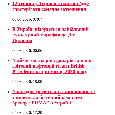
12 серпня у Тернополі можна буде
спостерігати сонячне затемнення
06.08.2026, 07:07
В Україні відбудеться найбільший
культурний марафон до Дня
Прапора
06.08.2026, 06:06
Майже 6 мільярдів доларів заробив
світовий нафтовий гігант British
Petroleum за три місяці 2026 року
05.08.2026, 18:00
Унаслідок російської атаки повністю
знищено логістичний комплекс
бренду “PUMA” в Україні.
05.08.2026, 17:20