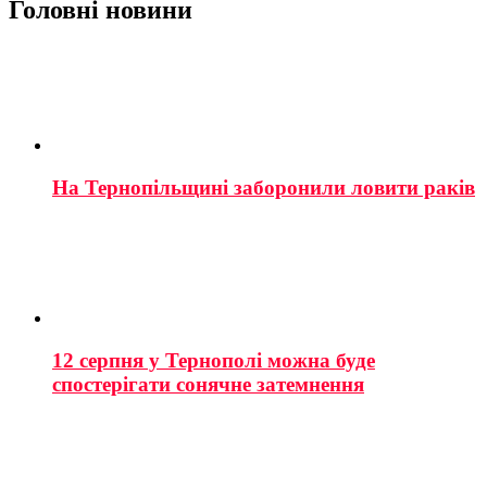
Головні новини
На Тернопільщині заборонили ловити раків
12 серпня у Тернополі можна буде
спостерігати сонячне затемнення