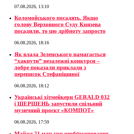
07.08.2026, 13:10
Коломойського посадять. Якщо
голову Верховного Суду Князева
посадили, то цю дрібноту запросто
06.08.2026, 18:16
Як влада Зеленського намагається
“хакнути” незалежні конкурси –
добре показали приклади з
переписок Стефанішиної
06.08.2026, 18:12
Українські хітмейкери GERALD 032
і ШЕРШЕНЬ запустили спільний
музичний проєкт «КОМПОТ»
06.08.2026, 17:59
Майже 21 млн грн необґрунтованих