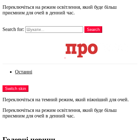
Переключіться на режим освітлення, який буде більш
приємним для очей в денний час.
шукати
Search for:
Search
Login
Останні
Menu
Switch skin
Переключіться на темний режим, який ніжніший для очей.
Переключіться на режим освітлення, який буде більш
приємним для очей в денний час.
Login
Головні новини