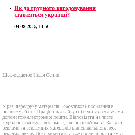
Як до грудного вигодовування
ставляться українці?
04.08.2026, 14:56
Шеф-редактор Надія Сеник
У разі передруку матеріалів - обов'язкове посилання в
першому абзаці. Працівники сайту спілкується з читачами з
допомогою електронної пошти. Відповідати на листи
журналісти можуть вибірково, але не обов'язково. За зміст
реклами та рекламних матеріалів відповідальність несе
рекламодавець. Працівнки сайту можуть не поділяти зміст