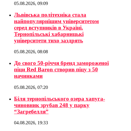
05.08.2026, 09:09
Львівська політехніка стала
найпопулярнішим університетом
серед вступників в Україні.
Тернопільські хабарницькі
університети тихо заздрять
05.08.2026, 08:08
До свого 50-річчя бренд замороженої
піци Red Baron створив піцу з 50
начинками
05.08.2026, 07:20
Біля тернопільського озера хапуга-
чиновник зрубав 248 у парку
“Загребелля”
04.08.2026, 19:33