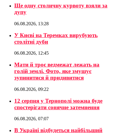
Ще одну столичну курвоту взяли за
дупу
06.08.2026, 13:28
У Києві на Теремках вирубують
столітні дуби
06.08.2026, 12:45
Мати й троє ведмежат лежать на
голій землі. Фото, яке змушує
зупинитися й придивитися
06.08.2026, 09:22
12 серпня у Тернополі можна буде
спостерігати сонячне затемнення
06.08.2026, 07:07
В Україні відбудеться найбільший