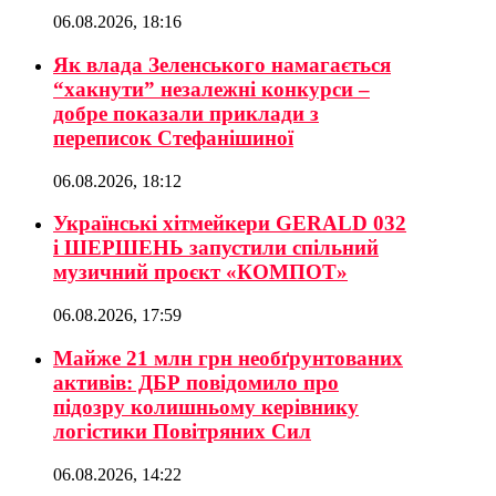
06.08.2026, 18:16
Як влада Зеленського намагається
“хакнути” незалежні конкурси –
добре показали приклади з
переписок Стефанішиної
06.08.2026, 18:12
Українські хітмейкери GERALD 032
і ШЕРШЕНЬ запустили спільний
музичний проєкт «КОМПОТ»
06.08.2026, 17:59
Майже 21 млн грн необґрунтованих
активів: ДБР повідомило про
підозру колишньому керівнику
логістики Повітряних Сил
06.08.2026, 14:22